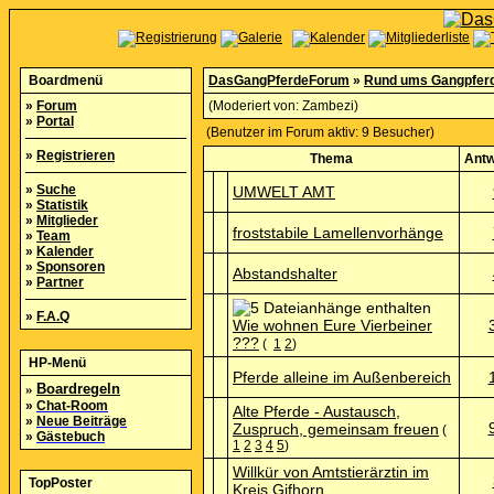
Boardmenü
DasGangPferdeForum
»
Rund ums Gangpfer
»
Forum
(Moderiert von:
Zambezi
)
»
Portal
(Benutzer im Forum aktiv: 9 Besucher)
»
Registrieren
Thema
Antw
»
Suche
UMWELT AMT
»
Statistik
»
Mitglieder
froststabile Lamellenvorhänge
»
Team
»
Kalender
»
Sponsoren
Abstandshalter
»
Partner
»
F.A.Q
Wie wohnen Eure Vierbeiner
???
(
1
2
)
HP-Menü
Pferde alleine im Außenbereich
»
Boardregeln
»
Chat-Room
Alte Pferde - Austausch,
»
Neue Beiträge
Zuspruch, gemeinsam freuen
(
»
Gästebuch
1
2
3
4
5
)
Willkür von Amtstierärztin im
TopPoster
Kreis Gifhorn