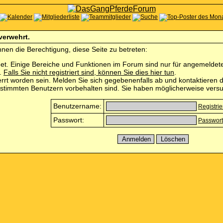
 verwehrt.
nen die Berechtigung, diese Seite zu betreten:
et. Einige Bereiche und Funktionen im Forum sind nur für angemeldete 
n.
Falls Sie nicht registriert sind, können Sie dies hier tun
.
rrt worden sein. Melden Sie sich gegebenenfalls ab und kontaktieren d
estimmten Benutzern vorbehalten sind. Sie haben möglicherweise versu
Benutzername:
Registri
Passwort:
Passwort