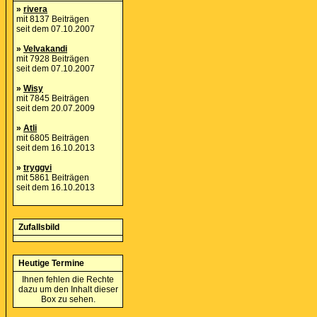
»
rivera
mit 8137 Beiträgen
seit dem 07.10.2007
»
Velvakandi
mit 7928 Beiträgen
seit dem 07.10.2007
»
Wisy
mit 7845 Beiträgen
seit dem 20.07.2009
»
Atli
mit 6805 Beiträgen
seit dem 16.10.2013
»
tryggvi
mit 5861 Beiträgen
seit dem 16.10.2013
Zufallsbild
Heutige Termine
Ihnen fehlen die Rechte
dazu um den Inhalt dieser
Box zu sehen.