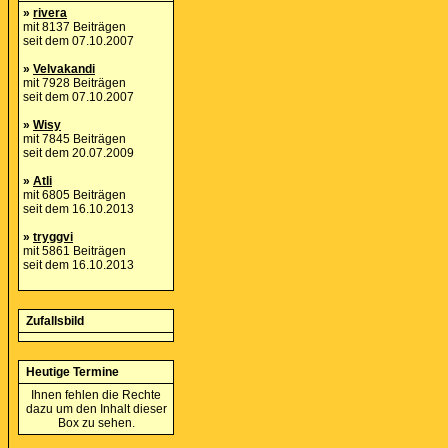
»
rivera
mit 8137 Beiträgen
seit dem 07.10.2007
»
Velvakandi
mit 7928 Beiträgen
seit dem 07.10.2007
»
Wisy
mit 7845 Beiträgen
seit dem 20.07.2009
»
Atli
mit 6805 Beiträgen
seit dem 16.10.2013
»
tryggvi
mit 5861 Beiträgen
seit dem 16.10.2013
Zufallsbild
Heutige Termine
Ihnen fehlen die Rechte
dazu um den Inhalt dieser
Box zu sehen.