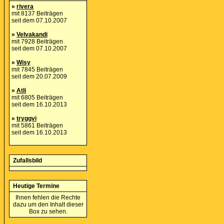
»
rivera
mit 8137 Beiträgen
seit dem 07.10.2007
»
Velvakandi
mit 7928 Beiträgen
seit dem 07.10.2007
»
Wisy
mit 7845 Beiträgen
seit dem 20.07.2009
»
Atli
mit 6805 Beiträgen
seit dem 16.10.2013
»
tryggvi
mit 5861 Beiträgen
seit dem 16.10.2013
Zufallsbild
Heutige Termine
Ihnen fehlen die Rechte
dazu um den Inhalt dieser
Box zu sehen.