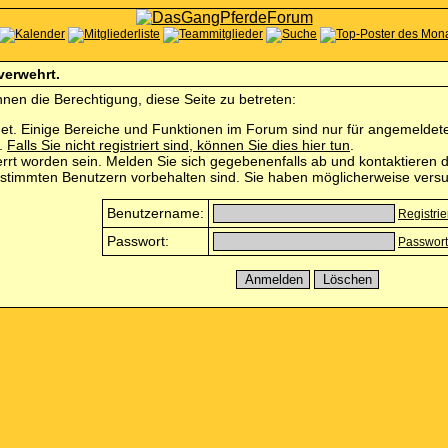
 verwehrt.
nen die Berechtigung, diese Seite zu betreten:
et. Einige Bereiche und Funktionen im Forum sind nur für angemeldete 
n.
Falls Sie nicht registriert sind, können Sie dies hier tun
.
rrt worden sein. Melden Sie sich gegebenenfalls ab und kontaktieren d
estimmten Benutzern vorbehalten sind. Sie haben möglicherweise versu
Benutzername:
Registri
Passwort:
Passwort