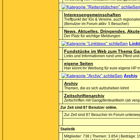
Interessengemeinschaften
Treffpunkt der IGs & Vereine, auch regionaler
(Benutzer im Forum aktiv: 5 Besucher)
News, Aktuelles, Dringendes, Akute
Der Platz für wichtige Meldungen
Link
Fundstücke im Web zum Thema Ga
Links und Informationen rund ums Pferd und 
eigene Seiten
Hier könnt ihr Werbung für eure eigene HP
Archiv
Archiv
Themen, die es sich aufzuheben lohnt
Zeitschriftenarchiv
Zeitschriften mit Gangpferdeartikeln (ab v
Zur Zeit sind 87 Benutzer online.
Zur Zeit sind 87 Besucher im Forum unterwe
Statistik
Mitglieder: 738 | Themen: 3.854 | Beiträge: 1