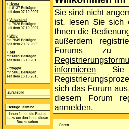
»
rivera
mit 8137 Beiträgen
Sie sind nicht ange
seit dem 07.10.2007
ist, lesen Sie sich
»
Velvakandi
mit 7928 Beiträgen
seit dem 07.10.2007
Ihnen die Bedienun
»
Wisy
außerdem registri
mit 7845 Beiträgen
seit dem 20.07.2009
Forums zu n
»
Atli
mit 6805 Beiträgen
Registrierungsformu
seit dem 16.10.2013
informieren
Sie s
»
tryggvi
mit 5861 Beiträgen
seit dem 16.10.2013
Registrierungsproz
sich das Forum aus, 
Zufallsbild
diesem Forum reg
anmelden.
Heutige Termine
Ihnen fehlen die Rechte
dazu um den Inhalt dieser
Box zu sehen.
Foren