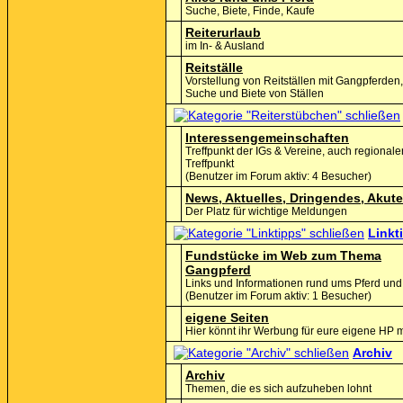
Suche, Biete, Finde, Kaufe
Reiterurlaub
im In- & Ausland
Reitställe
Vorstellung von Reitställen mit Gangpferden
Suche und Biete von Ställen
Interessengemeinschaften
Treffpunkt der IGs & Vereine, auch regionale
Treffpunkt
(Benutzer im Forum aktiv: 4 Besucher)
News, Aktuelles, Dringendes, Akut
Der Platz für wichtige Meldungen
Linkt
Fundstücke im Web zum Thema
Gangpferd
Links und Informationen rund ums Pferd und 
(Benutzer im Forum aktiv: 1 Besucher)
eigene Seiten
Hier könnt ihr Werbung für eure eigene HP
Archiv
Archiv
Themen, die es sich aufzuheben lohnt