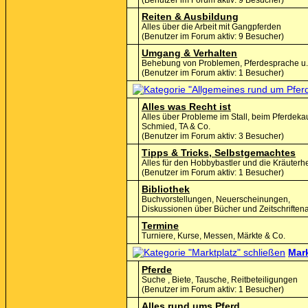
(Benutzer im Forum aktiv: 9 Besucher)
Reiten & Ausbildung
Alles über die Arbeit mit Gangpferden
(Benutzer im Forum aktiv: 9 Besucher)
Umgang & Verhalten
Behebung von Problemen, Pferdesprache u.
(Benutzer im Forum aktiv: 1 Besucher)
Alles was Recht ist
Alles über Probleme im Stall, beim Pferdekau
Schmied, TA & Co.
(Benutzer im Forum aktiv: 3 Besucher)
Tipps & Tricks, Selbstgemachtes
Alles für den Hobbybastler und die Kräuterh
(Benutzer im Forum aktiv: 1 Besucher)
Bibliothek
Buchvorstellungen, Neuerscheinungen,
Diskussionen über Bücher und Zeitschriftena
Termine
Turniere, Kurse, Messen, Märkte & Co.
Mark
Pferde
Suche , Biete, Tausche, Reitbeteiligungen
(Benutzer im Forum aktiv: 1 Besucher)
Alles rund ums Pferd