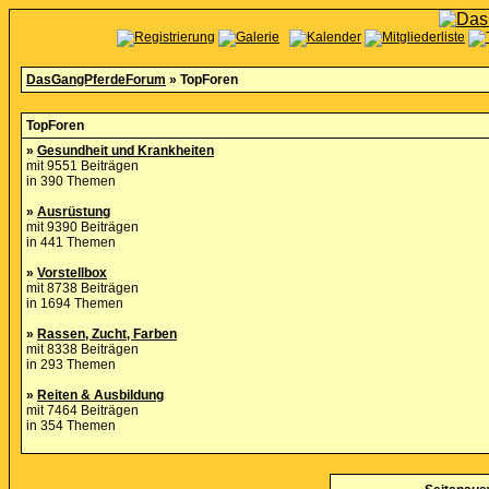
DasGangPferdeForum
» TopForen
TopForen
»
Gesundheit und Krankheiten
mit 9551 Beiträgen
in 390 Themen
»
Ausrüstung
mit 9390 Beiträgen
in 441 Themen
»
Vorstellbox
mit 8738 Beiträgen
in 1694 Themen
»
Rassen, Zucht, Farben
mit 8338 Beiträgen
in 293 Themen
»
Reiten & Ausbildung
mit 7464 Beiträgen
in 354 Themen