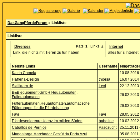
DasGangPferdeForum
» Linkliste
Linkliste
Kats:
1
| Links:
2
Diverses
Internet
Link, die nichts mit Tieren zu tun haben.
alles für´s Internet
Neuste Links
Username
eingetrage
Katrin Chmela
10.08.2016 
Hafrena-Design
thjorsa
16.07.2014 
Stallkram.de
Lexi
22.12.2013 
B&B equipment GmbH Heuautomaten,
26.02.2013 
Futterautomaten
Futterautomaten,Heuautomaten,automatische
26.02.2013 
Fütterungen für die Pferdehaltung
Favi
Favi
28.05.2012 
Pferdeseniorenresidenz im milden Süden
babetine
10.02.2012 
Caballos de Pernice
Pasozucht
25.11.2011 
Mangalarga Marchador Gestüt da Porta Azul
05.08.2011 