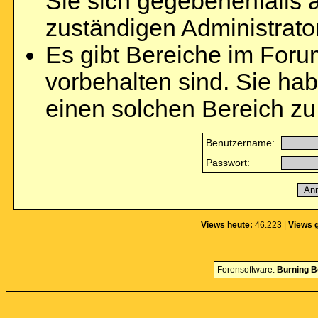
Sie sich gegebenenfalls 
zuständigen Administrator
Es gibt Bereiche im Foru
vorbehalten sind. Sie ha
einen solchen Bereich zu
Benutzername:
Passwort:
Views heute:
46.223 |
Views 
Forensoftware:
Burning B