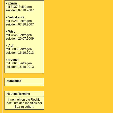
»
rivera
mit 8137 Beiträgen
seit dem 07.10.2007
»
Velvakandi
mit 7928 Beiträgen
seit dem 07.10.2007
»
Wisy
mit 7845 Beiträgen
seit dem 20.07.2009
»
Atli
mit 6805 Beiträgen
seit dem 16.10.2013
»
tryggvi
mit 5861 Beiträgen
seit dem 16.10.2013
Zufallsbild
Heutige Termine
Ihnen fehlen die Rechte
dazu um den Inhalt dieser
Box zu sehen.