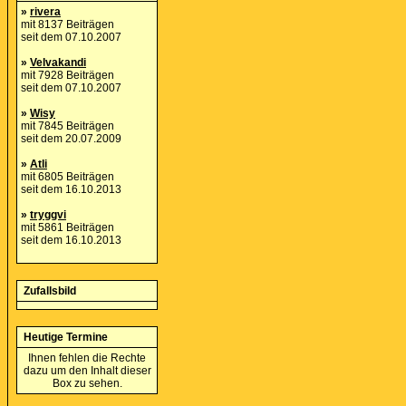
»
rivera
mit 8137 Beiträgen
seit dem 07.10.2007
»
Velvakandi
mit 7928 Beiträgen
seit dem 07.10.2007
»
Wisy
mit 7845 Beiträgen
seit dem 20.07.2009
»
Atli
mit 6805 Beiträgen
seit dem 16.10.2013
»
tryggvi
mit 5861 Beiträgen
seit dem 16.10.2013
Zufallsbild
Heutige Termine
Ihnen fehlen die Rechte
dazu um den Inhalt dieser
Box zu sehen.