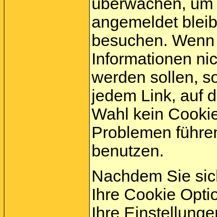
überwachen, um s
angemeldet bleib
besuchen. Wenn 
Informationen ni
werden sollen, s
jedem Link, auf d
Wahl kein Cookie
Problemen führe
benutzen.
Nachdem Sie sich
Ihre Cookie Opti
Ihre Einstellung