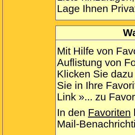
Lage Ihnen Priva
Wa
Mit Hilfe von Fav
Auflistung von F
Klicken Sie daz
Sie in Ihre Favo
Link »... zu Favo
In den
Favoriten
Mail-Benachricht