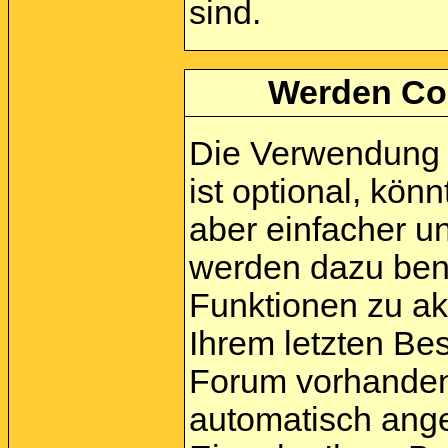
sind.
Werden Co
Die Verwendung 
ist optional, kö
aber einfacher u
werden dazu ben
Funktionen zu akt
Ihrem letzten Be
Forum vorhanden 
automatisch ang