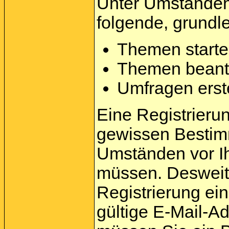
Unter Umständen 
folgende, grundl
Themen start
Themen beant
Umfragen erst
Eine Registrierung
gewissen Bestim
Umständen vor Ih
müssen. Desweite
Registrierung e
gültige E-Mail-A