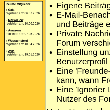
Eigene Beiträg
neuste Mitglieder
»
Gaja
E-Mail-Benach
registriert am: 06.07.2026
»
MarkoFlow
und Beiträge e
registriert am: 10.06.2026
»
Amazone
Private Nachri
registriert am: 07.05.2026
Forum versch
»
Wuestenpferd
registriert am: 10.04.2026
Einstellung un
»
Avis
registriert am: 19.01.2026
Benutzerprofil
Eine 'Freunde-
kann, wann Fr
Eine 'Ignorier-
Nutzer des Fo