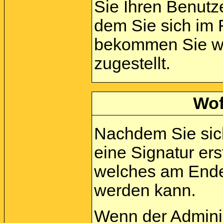
Sie Ihren Benut
dem Sie sich im 
bekommen Sie wei
zugestellt.
Wof
Nachdem Sie sich
eine Signatur ers
welches am Ende 
werden kann.
Wenn der Adminis