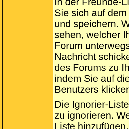
In der Freunde-L
Sie sich auf dem
und speichern. 
sehen, welcher I
Forum unterwegs 
Nachricht schick
des Forums zu Ih
indem Sie auf di
Benutzers klicke
Die Ignorier-List
zu ignorieren. W
Liste hinzufügen,