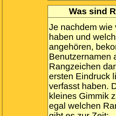
Was sind R
Je nachdem wie vi
haben und welch
angehören, beko
Benutzernamen a
Rangzeichen darg
ersten Eindruck l
verfasst haben. 
kleines Gimmik zä
egal welchen Ra
gibt es zur Zeit: