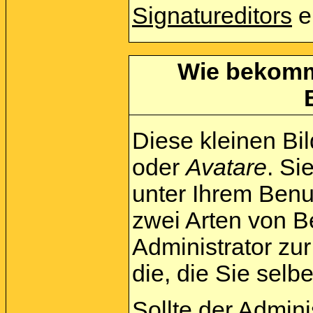
Signatureditors
e
Wie bekomme
Diese kleinen Bi
oder
Avatare
. Si
unter Ihrem Benu
zwei Arten von B
Administrator zu
die, die Sie sel
Sollte der Admini