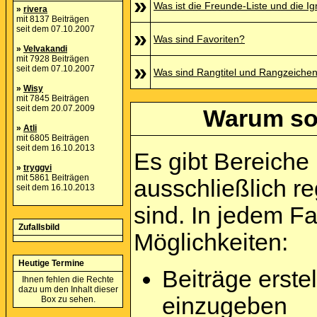
»
Was ist die Freunde-Liste und die Ign
»
rivera
mit 8137 Beiträgen
seit dem 07.10.2007
»
Was sind Favoriten?
»
Velvakandi
mit 7928 Beiträgen
»
seit dem 07.10.2007
Was sind Rangtitel und Rangzeiche
»
Wisy
mit 7845 Beiträgen
seit dem 20.07.2009
Warum sol
»
Atli
mit 6805 Beiträgen
seit dem 16.10.2013
Es gibt Bereiche
»
tryggvi
mit 5861 Beiträgen
ausschließlich re
seit dem 16.10.2013
sind. In jedem F
Zufallsbild
Möglichkeiten:
Heutige Termine
Beiträge erst
Ihnen fehlen die Rechte
dazu um den Inhalt dieser
einzugeben
Box zu sehen.