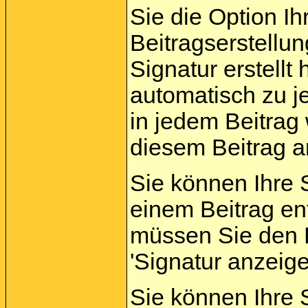
Sie die Option Ih
Beitragserstellu
Signatur erstellt
automatisch zu j
in jedem Beitrag 
diesem Beitrag a
Sie können Ihre 
einem Beitrag en
müssen Sie den B
'Signatur anzeig
Sie können Ihre S