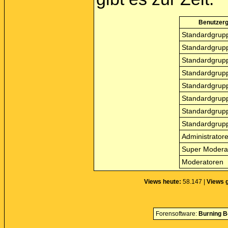
Benutzer
Standardgrupp
Standardgrupp
Standardgrupp
Standardgrupp
Standardgrupp
Standardgrupp
Standardgrupp
Standardgrupp
Administrator
Super Modera
Moderatoren
Views heute:
58.147 |
Views 
Forensoftware:
Burning B