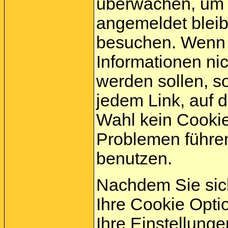
überwachen, um s
angemeldet bleib
besuchen. Wenn 
Informationen ni
werden sollen, s
jedem Link, auf d
Wahl kein Cookie
Problemen führe
benutzen.
Nachdem Sie sich
Ihre Cookie Opti
Ihre Einstellung