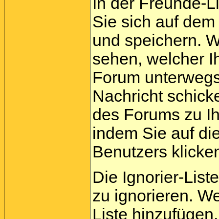
In der Freunde-L
Sie sich auf dem
und speichern. 
sehen, welcher I
Forum unterwegs 
Nachricht schick
des Forums zu Ih
indem Sie auf di
Benutzers klicke
Die Ignorier-List
zu ignorieren. W
Liste hinzufügen,