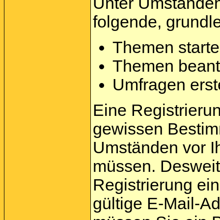
Unter Umständen 
folgende, grundl
Themen start
Themen beant
Umfragen erst
Eine Registrierung
gewissen Bestim
Umständen vor Ih
müssen. Desweite
Registrierung e
gültige E-Mail-A