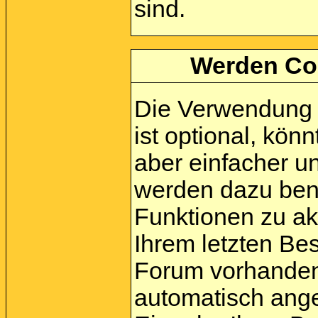
sind.
Werden Co
Die Verwendung 
ist optional, kö
aber einfacher u
werden dazu ben
Funktionen zu akt
Ihrem letzten Be
Forum vorhanden 
automatisch ang