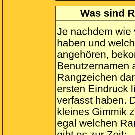
Was sind R
Je nachdem wie vi
haben und welch
angehören, beko
Benutzernamen a
Rangzeichen darg
ersten Eindruck l
verfasst haben. 
kleines Gimmik zä
egal welchen Ra
gibt es zur Zeit: