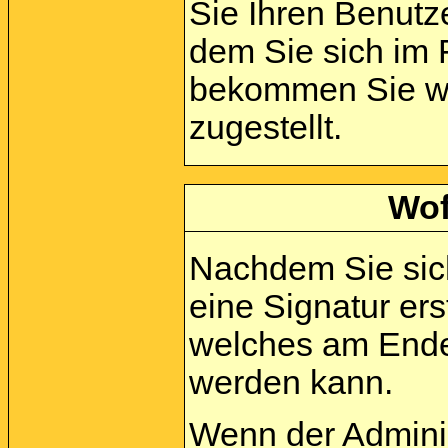
Sie Ihren Benut
dem Sie sich im 
bekommen Sie wei
zugestellt.
Wof
Nachdem Sie sich
eine Signatur ers
welches am Ende 
werden kann.
Wenn der Adminis