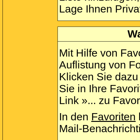
Lage Ihnen Priva
Wa
Mit Hilfe von Fav
Auflistung von F
Klicken Sie daz
Sie in Ihre Favo
Link »... zu Favo
In den
Favoriten
Mail-Benachricht