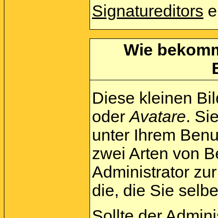
Signatureditors
e
Wie bekomme
Diese kleinen Bi
oder
Avatare
. Si
unter Ihrem Benu
zwei Arten von B
Administrator zu
die, die Sie sel
Sollte der Admini