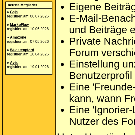
Eigene Beiträg
neuste Mitglieder
»
Gaja
E-Mail-Benach
registriert am: 06.07.2026
»
MarkoFlow
und Beiträge e
registriert am: 10.06.2026
»
Amazone
Private Nachri
registriert am: 07.05.2026
Forum versch
»
Wuestenpferd
registriert am: 10.04.2026
Einstellung un
»
Avis
registriert am: 19.01.2026
Benutzerprofil
Eine 'Freunde-
kann, wann Fr
Eine 'Ignorier-
Nutzer des Fo