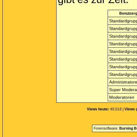
Benutzer
Standardgrupp
Standardgrupp
Standardgrupp
Standardgrupp
Standardgrupp
Standardgrupp
Standardgrupp
Standardgrupp
Administrator
Super Modera
Moderatoren
Views heute:
40.016 |
Views 
Forensoftware:
Burning B