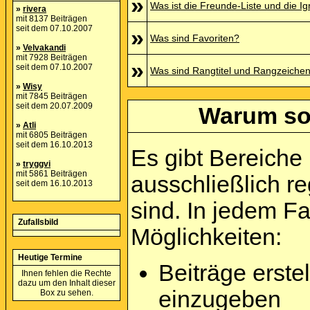
»
Was ist die Freunde-Liste und die Ign
»
rivera
mit 8137 Beiträgen
seit dem 07.10.2007
»
Was sind Favoriten?
»
Velvakandi
mit 7928 Beiträgen
»
seit dem 07.10.2007
Was sind Rangtitel und Rangzeiche
»
Wisy
mit 7845 Beiträgen
seit dem 20.07.2009
Warum sol
»
Atli
mit 6805 Beiträgen
seit dem 16.10.2013
Es gibt Bereiche
»
tryggvi
mit 5861 Beiträgen
ausschließlich re
seit dem 16.10.2013
sind. In jedem F
Zufallsbild
Möglichkeiten:
Heutige Termine
Beiträge erst
Ihnen fehlen die Rechte
dazu um den Inhalt dieser
einzugeben
Box zu sehen.