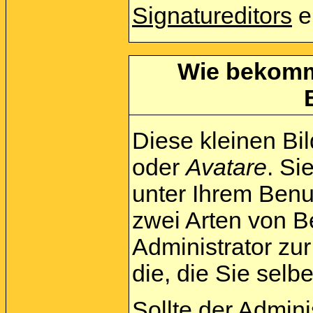
Signatureditors
e
Wie bekomme
Diese kleinen Bi
oder
Avatare
. Si
unter Ihrem Benu
zwei Arten von B
Administrator zu
die, die Sie sel
Sollte der Admini