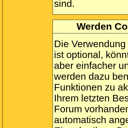
sind.
Werden Co
Die Verwendung 
ist optional, kö
aber einfacher u
werden dazu ben
Funktionen zu akt
Ihrem letzten Be
Forum vorhanden 
automatisch ang