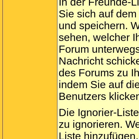
In der Freunde-L
Sie sich auf dem
und speichern. 
sehen, welcher I
Forum unterwegs 
Nachricht schick
des Forums zu Ih
indem Sie auf di
Benutzers klicke
Die Ignorier-List
zu ignorieren. W
Liste hinzufügen,