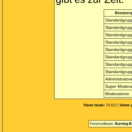
Benutzer
Standardgrupp
Standardgrupp
Standardgrupp
Standardgrupp
Standardgrupp
Standardgrupp
Standardgrupp
Standardgrupp
Administrator
Super Modera
Moderatoren
Views heute:
76.821 |
Views 
Forensoftware:
Burning B