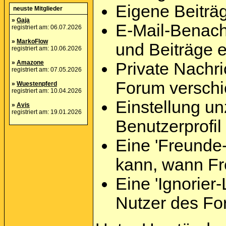
Eigene Beiträg
neuste Mitglieder
»
Gaja
E-Mail-Benach
registriert am: 06.07.2026
»
MarkoFlow
und Beiträge e
registriert am: 10.06.2026
»
Amazone
Private Nachri
registriert am: 07.05.2026
Forum versch
»
Wuestenpferd
registriert am: 10.04.2026
Einstellung un
»
Avis
registriert am: 19.01.2026
Benutzerprofil
Eine 'Freunde-
kann, wann Fr
Eine 'Ignorier-
Nutzer des Fo