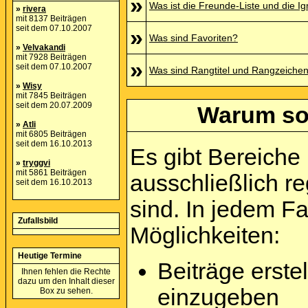
»
Was ist die Freunde-Liste und die Ign
»
rivera
mit 8137 Beiträgen
seit dem 07.10.2007
»
Was sind Favoriten?
»
Velvakandi
mit 7928 Beiträgen
»
seit dem 07.10.2007
Was sind Rangtitel und Rangzeiche
»
Wisy
mit 7845 Beiträgen
seit dem 20.07.2009
Warum sol
»
Atli
mit 6805 Beiträgen
seit dem 16.10.2013
Es gibt Bereiche
»
tryggvi
mit 5861 Beiträgen
ausschließlich re
seit dem 16.10.2013
sind. In jedem F
Zufallsbild
Möglichkeiten:
Heutige Termine
Beiträge erst
Ihnen fehlen die Rechte
dazu um den Inhalt dieser
einzugeben
Box zu sehen.