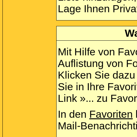
Lage Ihnen Priva
Wa
Mit Hilfe von Fav
Auflistung von F
Klicken Sie daz
Sie in Ihre Favo
Link »... zu Favo
In den
Favoriten
Mail-Benachricht