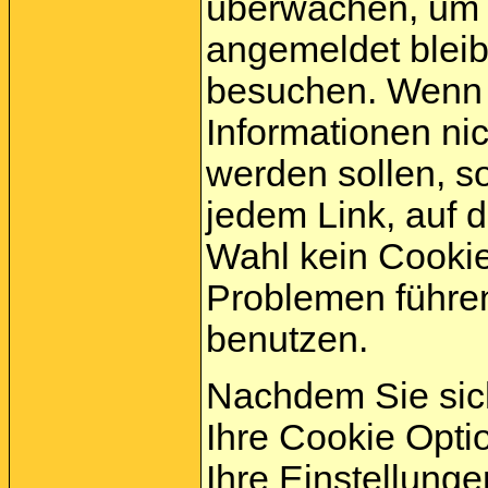
überwachen, um s
angemeldet bleib
besuchen. Wenn 
Informationen ni
werden sollen, s
jedem Link, auf d
Wahl kein Cookie
Problemen führe
benutzen.
Nachdem Sie sich
Ihre Cookie Opti
Ihre Einstellung