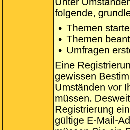
Unter Umständen 
folgende, grundl
Themen start
Themen beant
Umfragen erst
Eine Registrierung
gewissen Bestim
Umständen vor Ih
müssen. Desweite
Registrierung e
gültige E-Mail-A