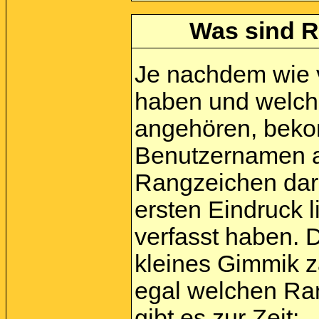
Was sind R
Je nachdem wie vi
haben und welch
angehören, beko
Benutzernamen a
Rangzeichen darg
ersten Eindruck l
verfasst haben. 
kleines Gimmik zä
egal welchen Ra
gibt es zur Zeit: