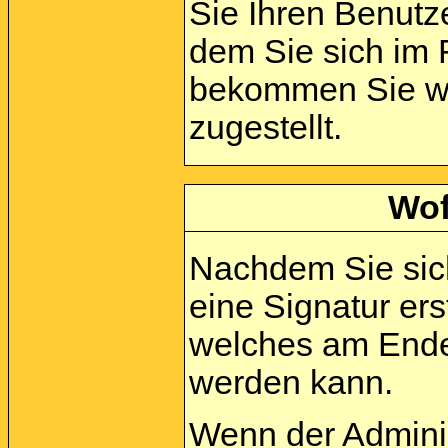
Sie Ihren Benut
dem Sie sich im 
bekommen Sie wei
zugestellt.
Wof
Nachdem Sie sich
eine Signatur ers
welches am Ende 
werden kann.
Wenn der Adminis