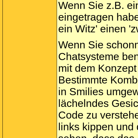
Wenn Sie z.B. e
eingetragen habe
ein Witz' einen '
Wenn Sie schonma
Chatsysteme benu
mit dem Konzept v
Bestimmte Kombi
in Smilies umgew
lächelndes Gesi
Code zu versteh
links kippen und