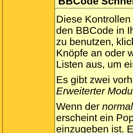
BBCode Schnell
Diese Kontrollen 
den BBCode in Ih
zu benutzen, kli
Knöpfe an oder w
Listen aus, um e
Es gibt zwei vo
Erweiterter Modu
Wenn der
norma
erscheint ein Pop
einzugeben ist. E