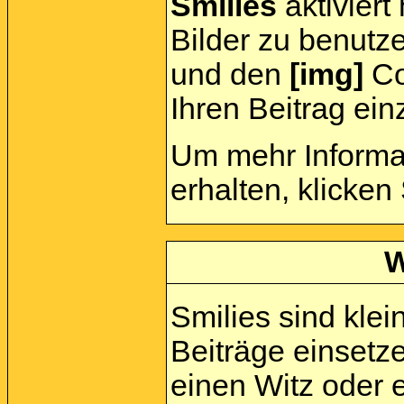
Smilies
aktiviert
Bilder zu benutz
und den
[img]
Cod
Ihren Beitrag ein
Um mehr Informa
erhalten, klicken
W
Smilies sind klein
Beiträge einsetz
einen Witz oder e