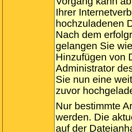
Vorgang kann ab
Ihrer Internetve
hochzuladenen Da
Nach dem erfolg
gelangen Sie wie
Hinzufügen von D
Administrator de
Sie nun eine wei
zuvor hochgelade
Nur bestimmte A
werden. Die aktu
auf der Dateianh