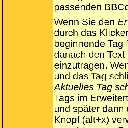
passenden BBCode
Wenn Sie den
Er
durch das Klick
beginnende Tag f
danach den Text 
einzutragen. We
und das Tag schl
Aktuelles Tag sc
Tags im Erweiter
und später dann
Knopf (alt+x) ve