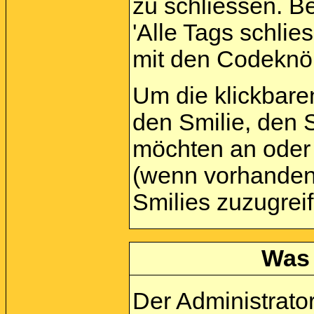
zu schliessen. Be
'Alle Tags schlies
mit den Codeknöp
Um die klickbare
den Smilie, den S
möchten an oder 
(wenn vorhanden)
Smilies zuzugrei
Was 
Der Administrato