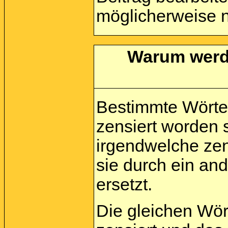
möglicherweise n
Warum werde
Bestimmte Wörte
zensiert worden 
irgendwelche zen
sie durch ein an
ersetzt.
Die gleichen Wör