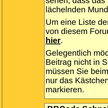
sehen, dass das
lächelnden Mund 
Um eine Liste der
von diesem Forum
hier
.
Gelegentlich möc
Beitrag nicht in
müssen Sie beim 
nur das Kästchen
markieren.