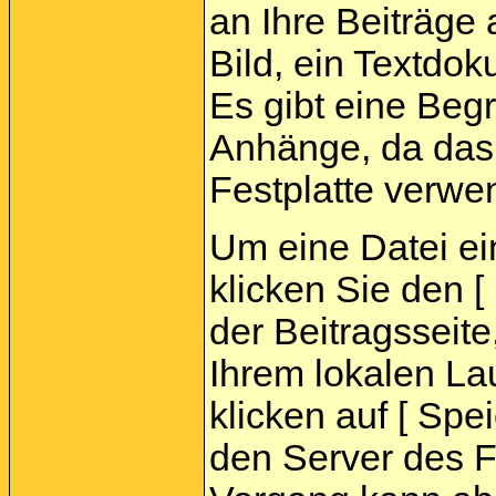
an Ihre Beiträge
Bild, ein Textdok
Es gibt eine Beg
Anhänge, da das 
Festplatte verwe
Um eine Datei e
klicken Sie den 
der Beitragsseite
Ihrem lokalen La
klicken auf [ Spei
den Server des 