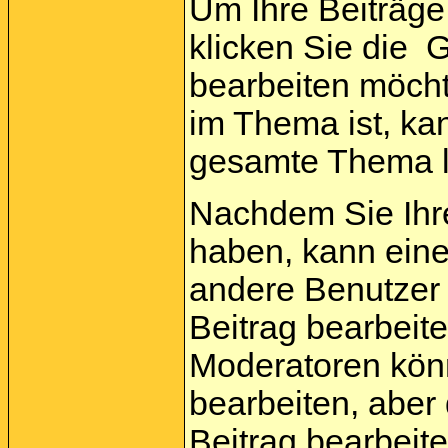
Um Ihre Beiträge
klicken Sie die
Gr
bearbeiten möcht
im Thema ist, ka
gesamte Thema 
Nachdem Sie Ihr
haben, kann ein
andere Benutzer 
Beitrag bearbeit
Moderatoren kön
bearbeiten, aber
Beitrag bearbeit