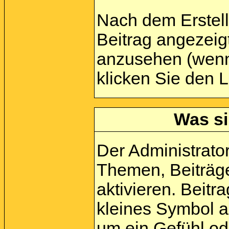
Nach dem Erstell
Beitrag angezeig
anzusehen (wenn 
klicken Sie den 
Was si
Der Administrato
Themen, Beiträge
aktivieren. Beit
kleines Symbol a
um ein Gefühl ode