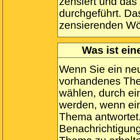
zensiert und das
durchgeführt. Da
zensierenden Wör
Was ist ein
Wenn Sie ein neu
vorhandenes The
wählen, durch ei
werden, wenn ein
Thema antwortet
Benachrichtigung