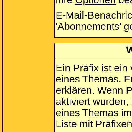
E-Mail-Benachri
'Abonnements' g
W
Ein Präfix ist ei
eines Themas. E
erklären. Wenn P
aktiviert wurden,
eines Themas im
Liste mit Präfix