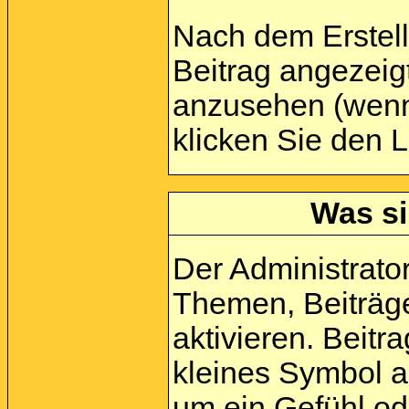
Nach dem Erstell
Beitrag angezeig
anzusehen (wenn 
klicken Sie den 
Was si
Der Administrato
Themen, Beiträge
aktivieren. Beit
kleines Symbol a
um ein Gefühl ode