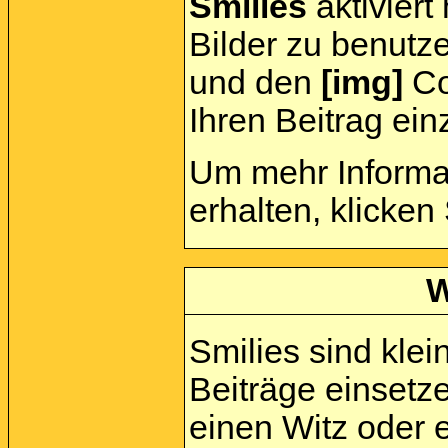
Smilies
aktiviert
Bilder zu benutz
und den
[img]
Cod
Ihren Beitrag ein
Um mehr Informa
erhalten, klicken
W
Smilies sind klein
Beiträge einsetz
einen Witz oder e