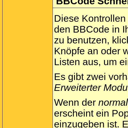
BBCode Schnell
Diese Kontrollen 
den BBCode in Ih
zu benutzen, kli
Knöpfe an oder w
Listen aus, um e
Es gibt zwei vo
Erweiterter Modu
Wenn der
norma
erscheint ein Pop
einzugeben ist. E