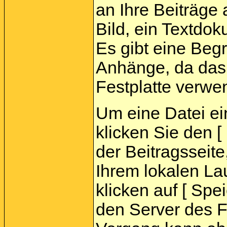
an Ihre Beiträge
Bild, ein Textdok
Es gibt eine Beg
Anhänge, da das 
Festplatte verwe
Um eine Datei e
klicken Sie den 
der Beitragsseite
Ihrem lokalen La
klicken auf [ Spei
den Server des 