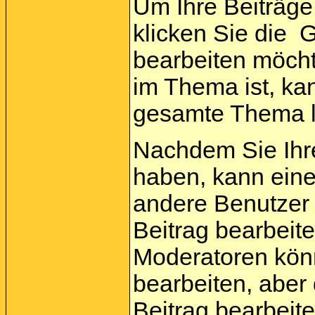
Um Ihre Beiträge
klicken Sie die
Gr
bearbeiten möcht
im Thema ist, ka
gesamte Thema 
Nachdem Sie Ihr
haben, kann ein
andere Benutzer 
Beitrag bearbeit
Moderatoren kön
bearbeiten, aber
Beitrag bearbeit