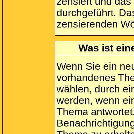
zensiert und das
durchgeführt. Da
zensierenden Wör
Was ist ein
Wenn Sie ein neu
vorhandenes The
wählen, durch ei
werden, wenn ein
Thema antwortet
Benachrichtigung