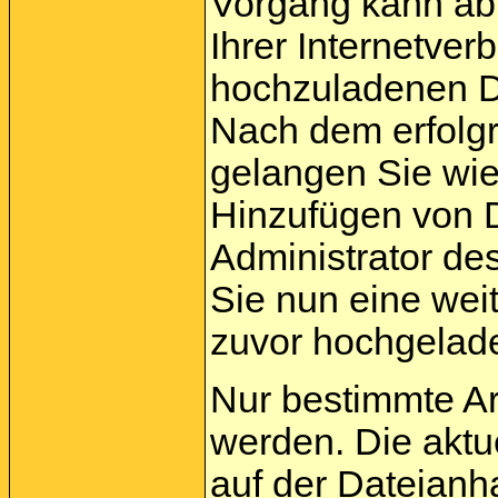
Vorgang kann ab
Ihrer Internetve
hochzuladenen Da
Nach dem erfolg
gelangen Sie wie
Hinzufügen von D
Administrator de
Sie nun eine wei
zuvor hochgelade
Nur bestimmte A
werden. Die aktu
auf der Dateianh