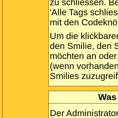
zu schliessen. Be
'Alle Tags schlies
mit den Codeknöp
Um die klickbare
den Smilie, den S
möchten an oder 
(wenn vorhanden)
Smilies zuzugrei
Was 
Der Administrato