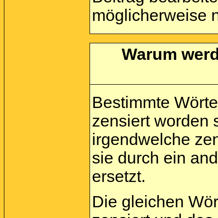
möglicherweise n
Warum werde
Bestimmte Wörte
zensiert worden 
irgendwelche zen
sie durch ein an
ersetzt.
Die gleichen Wör