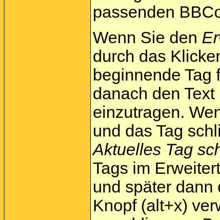
passenden BBCode
Wenn Sie den
Er
durch das Klick
beginnende Tag f
danach den Text 
einzutragen. We
und das Tag schl
Aktuelles Tag sc
Tags im Erweiter
und später dann
Knopf (alt+x) ve