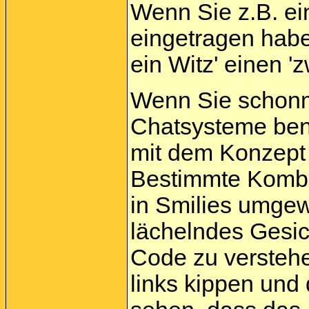
Wenn Sie z.B. e
eingetragen habe
ein Witz' einen '
Wenn Sie schonma
Chatsysteme benu
mit dem Konzept v
Bestimmte Kombi
in Smilies umgew
lächelndes Gesi
Code zu versteh
links kippen und