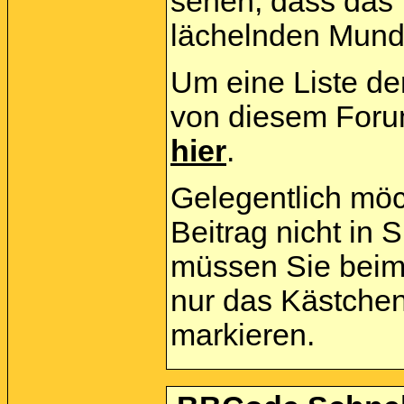
sehen, dass das
lächelnden Mund 
Um eine Liste der
von diesem Forum
hier
.
Gelegentlich möc
Beitrag nicht in
müssen Sie beim 
nur das Kästchen
markieren.