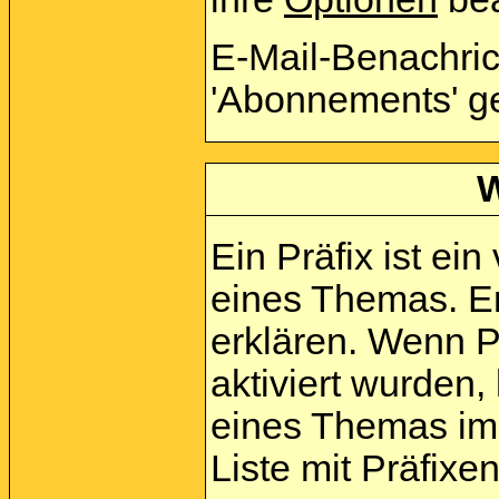
E-Mail-Benachri
'Abonnements' g
W
Ein Präfix ist ei
eines Themas. E
erklären. Wenn P
aktiviert wurden,
eines Themas im
Liste mit Präfix