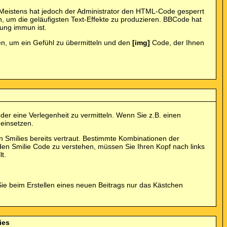
eistens hat jedoch der Administrator den HTML-Code gesperrt
, um die geläufigsten Text-Effekte zu produzieren. BBCode hat
hung immun ist.
tzen, um ein Gefühl zu übermitteln und den
[img]
Code, der Ihnen
 oder eine Verlegenheit zu vermitteln. Wenn Sie z.B. einen
 einsetzen.
 Smilies bereits vertraut. Bestimmte Kombinationen der
en Smilie Code zu verstehen, müssen Sie Ihren Kopf nach links
t.
ie beim Erstellen eines neuen Beitrags nur das Kästchen
ies