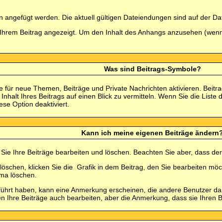
 angefügt werden. Die aktuell gültigen Dateiendungen sind auf der Da
Ihrem Beitrag angezeigt. Um den Inhalt des Anhangs anzusehen (wenn er
Was sind Beitrags-Symbole?
e für neue Themen, Beiträge und Private Nachrichten aktivieren. Beit
Inhalt Ihres Beitrags auf einen Blick zu vermitteln. Wenn Sie die Liste
ese Option deaktiviert.
Kann ich meine eigenen Beiträge ändern
 Sie Ihre Beiträge bearbeiten und löschen. Beachten Sie aber, dass de
löschen, klicken Sie die
Grafik in dem Beitrag, den Sie bearbeiten möc
ma löschen.
rt haben, kann eine Anmerkung erscheinen, die andere Benutzer darau
 Ihre Beiträge auch bearbeiten, aber die Anmerkung, dass sie Ihren Be