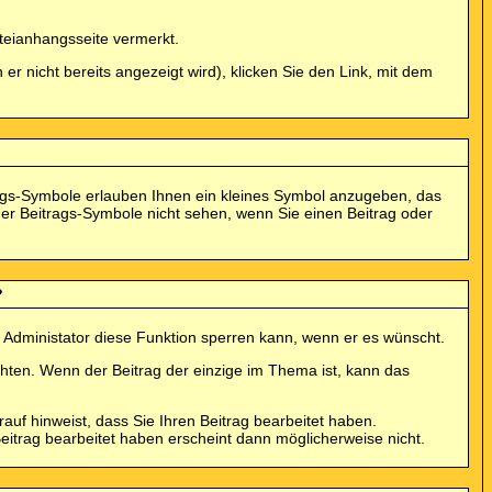
teianhangsseite vermerkt.
 nicht bereits angezeigt wird), klicken Sie den Link, mit dem
rags-Symbole erlauben Ihnen ein kleines Symbol anzugeben, das
 der Beitrags-Symbole nicht sehen, wenn Sie einen Beitrag oder
?
r Administator diese Funktion sperren kann, wenn er es wünscht.
hten. Wenn der Beitrag der einzige im Thema ist, kann das
f hinweist, dass Sie Ihren Beitrag bearbeitet haben.
itrag bearbeitet haben erscheint dann möglicherweise nicht.