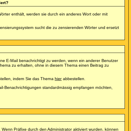
ert?
örter enthält, werden sie durch ein anderes Wort oder mit
Zensierungssystem sucht die zu zensierenden Wörter und ersetzt
ne E-Mail benachrichtigt zu werden, wenn ein anderer Benutzer
Thema zu erhalten, ohne in diesem Thema einen Beitrag zu
stellen, indem Sie das Thema
hier
abbestellen.
-Mail-Benachrichtigungen standardmässig empfangen möchten,
. Wenn Präfixe durch den Administrator aktiviert wurden, können