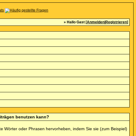
» Hallo Gast [
Anmelden
|
Registrieren
]
eiträgen benutzen kann?
mte Wörter oder Phrasen hervorheben, indem Sie sie (zum Beispiel)