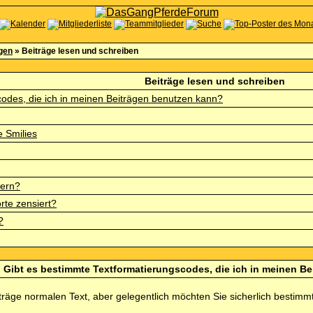
agen
» Beiträge lesen und schreiben
Beiträge lesen und schreiben
codes, die ich in meinen Beiträgen benutzen kann?
 Smilies
dern?
te zensiert?
?
Gibt es bestimmte Textformatierungscodes, die ich in meinen B
iträge normalen Text, aber gelegentlich möchten Sie sicherlich bestim