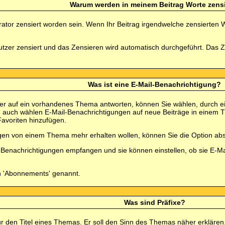
Warum werden in meinem Beitrag Worte zensi
tor zensiert worden sein. Wenn Ihr Beitrag irgendwelche zensierten W
nutzer zensiert und das Zensieren wird automatisch durchgeführt. Das 
Was ist eine E-Mail-Benachrichtigung?
r auf ein vorhandenes Thema antworten, können Sie wählen, durch ei
n auch wählen E-Mail-Benachrichtigungen auf neue Beiträge in einem 
Favoriten hinzufügen.
gen von einem Thema mehr erhalten wollen, können Sie die Option ab
il-Benachrichtigungen empfangen und sie können einstellen, ob sie E
h 'Abonnements' genannt.
Was sind Präfixe?
für den Titel eines Themas. Er soll den Sinn des Themas näher erklären