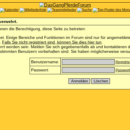
 verwehrt.
nen die Berechtigung, diese Seite zu betreten:
et. Einige Bereiche und Funktionen im Forum sind nur für angemeldete 
n.
Falls Sie nicht registriert sind, können Sie dies hier tun
.
rrt worden sein. Melden Sie sich gegebenenfalls ab und kontaktieren d
estimmten Benutzern vorbehalten sind. Sie haben möglicherweise versu
Benutzername:
Registri
Passwort:
Passwort