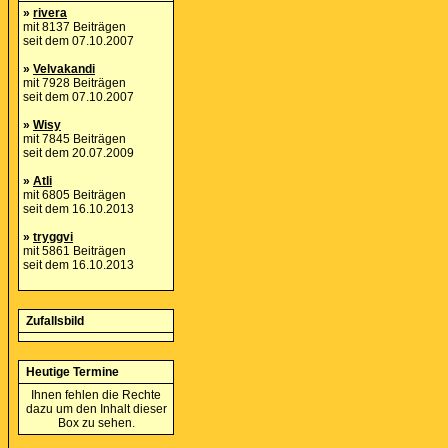
»
rivera
mit 8137 Beiträgen
seit dem 07.10.2007
»
Velvakandi
mit 7928 Beiträgen
seit dem 07.10.2007
»
Wisy
mit 7845 Beiträgen
seit dem 20.07.2009
»
Atli
mit 6805 Beiträgen
seit dem 16.10.2013
»
tryggvi
mit 5861 Beiträgen
seit dem 16.10.2013
Zufallsbild
Heutige Termine
Ihnen fehlen die Rechte
dazu um den Inhalt dieser
Box zu sehen.