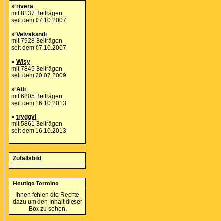
»
rivera
mit 8137 Beiträgen
seit dem 07.10.2007
»
Velvakandi
mit 7928 Beiträgen
seit dem 07.10.2007
»
Wisy
mit 7845 Beiträgen
seit dem 20.07.2009
»
Atli
mit 6805 Beiträgen
seit dem 16.10.2013
»
tryggvi
mit 5861 Beiträgen
seit dem 16.10.2013
Zufallsbild
Heutige Termine
Ihnen fehlen die Rechte
dazu um den Inhalt dieser
Box zu sehen.