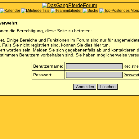
 verwehrt.
nen die Berechtigung, diese Seite zu betreten:
et. Einige Bereiche und Funktionen im Forum sind nur für angemeldete 
n.
Falls Sie nicht registriert sind, können Sie dies hier tun
.
rrt worden sein. Melden Sie sich gegebenenfalls ab und kontaktieren d
estimmten Benutzern vorbehalten sind. Sie haben möglicherweise versu
Benutzername:
Registri
Passwort:
Passwort