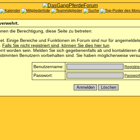
 verwehrt.
nen die Berechtigung, diese Seite zu betreten:
et. Einige Bereiche und Funktionen im Forum sind nur für angemeldete 
n.
Falls Sie nicht registriert sind, können Sie dies hier tun
.
rrt worden sein. Melden Sie sich gegebenenfalls ab und kontaktieren d
estimmten Benutzern vorbehalten sind. Sie haben möglicherweise versu
Benutzername:
Registri
Passwort:
Passwort