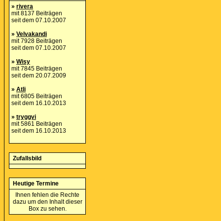
»
rivera
mit 8137 Beiträgen
seit dem 07.10.2007
»
Velvakandi
mit 7928 Beiträgen
seit dem 07.10.2007
»
Wisy
mit 7845 Beiträgen
seit dem 20.07.2009
»
Atli
mit 6805 Beiträgen
seit dem 16.10.2013
»
tryggvi
mit 5861 Beiträgen
seit dem 16.10.2013
Zufallsbild
Heutige Termine
Ihnen fehlen die Rechte
dazu um den Inhalt dieser
Box zu sehen.