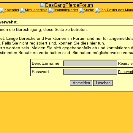
 verwehrt.
nen die Berechtigung, diese Seite zu betreten:
et. Einige Bereiche und Funktionen im Forum sind nur für angemeldete 
n.
Falls Sie nicht registriert sind, können Sie dies hier tun
.
rrt worden sein. Melden Sie sich gegebenenfalls ab und kontaktieren d
estimmten Benutzern vorbehalten sind. Sie haben möglicherweise versu
Benutzername:
Registri
Passwort:
Passwort