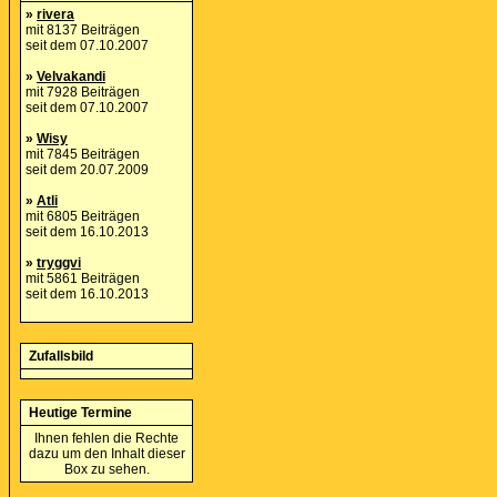
»
rivera
mit 8137 Beiträgen
seit dem 07.10.2007
»
Velvakandi
mit 7928 Beiträgen
seit dem 07.10.2007
»
Wisy
mit 7845 Beiträgen
seit dem 20.07.2009
»
Atli
mit 6805 Beiträgen
seit dem 16.10.2013
»
tryggvi
mit 5861 Beiträgen
seit dem 16.10.2013
Zufallsbild
Heutige Termine
Ihnen fehlen die Rechte
dazu um den Inhalt dieser
Box zu sehen.