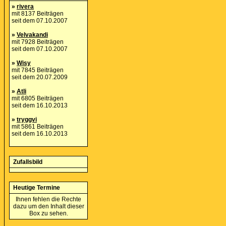
»
rivera
mit 8137 Beiträgen
seit dem 07.10.2007
»
Velvakandi
mit 7928 Beiträgen
seit dem 07.10.2007
»
Wisy
mit 7845 Beiträgen
seit dem 20.07.2009
»
Atli
mit 6805 Beiträgen
seit dem 16.10.2013
»
tryggvi
mit 5861 Beiträgen
seit dem 16.10.2013
Zufallsbild
Heutige Termine
Ihnen fehlen die Rechte
dazu um den Inhalt dieser
Box zu sehen.