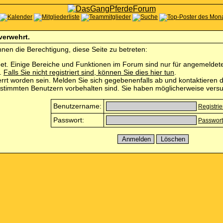
 verwehrt.
nen die Berechtigung, diese Seite zu betreten:
et. Einige Bereiche und Funktionen im Forum sind nur für angemeldete 
n.
Falls Sie nicht registriert sind, können Sie dies hier tun
.
rrt worden sein. Melden Sie sich gegebenenfalls ab und kontaktieren d
estimmten Benutzern vorbehalten sind. Sie haben möglicherweise versu
Benutzername:
Registri
Passwort:
Passwort