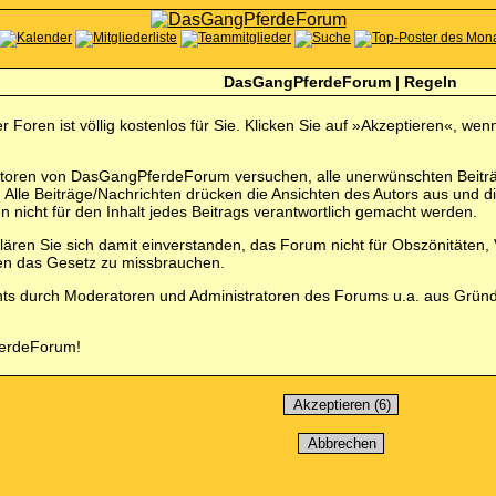
DasGangPferdeForum | Regeln
 Foren ist völlig kostenlos für Sie. Klicken Sie auf »Akzeptieren«, w
toren von DasGangPferdeForum versuchen, alle unerwünschten Beiträg
en. Alle Beiträge/Nachrichten drücken die Ansichten des Autors aus 
 nicht für den Inhalt jedes Beitrags verantwortlich gemacht werden.
lären Sie sich damit einverstanden, das Forum nicht für Obszönitäten,
gen das Gesetz zu missbrauchen.
nts durch Moderatoren und Administratoren des Forums u.a. aus Grün
ferdeForum!