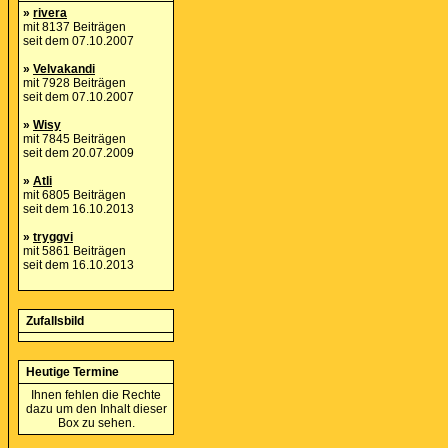
»
rivera
mit 8137 Beiträgen
seit dem 07.10.2007
»
Velvakandi
mit 7928 Beiträgen
seit dem 07.10.2007
»
Wisy
mit 7845 Beiträgen
seit dem 20.07.2009
»
Atli
mit 6805 Beiträgen
seit dem 16.10.2013
»
tryggvi
mit 5861 Beiträgen
seit dem 16.10.2013
Zufallsbild
Heutige Termine
Ihnen fehlen die Rechte
dazu um den Inhalt dieser
Box zu sehen.