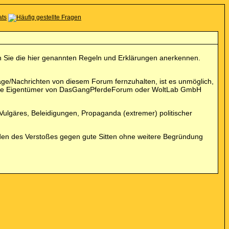
enn Sie die hier genannten Regeln und Erklärungen anerkennen.
e/Nachrichten von diesem Forum fernzuhalten, ist es unmöglich,
und die Eigentümer von DasGangPferdeForum oder WoltLab GmbH
 Vulgäres, Beleidigungen, Propaganda (extremer) politischer
den des Verstoßes gegen gute Sitten ohne weitere Begründung