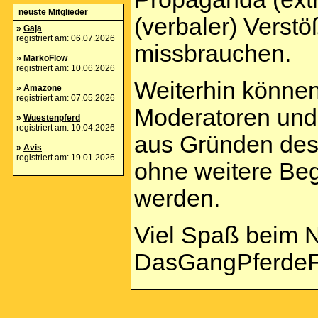
neuste Mitglieder
(verbaler) Verst
»
Gaja
registriert am: 06.07.2026
missbrauchen.
»
MarkoFlow
registriert am: 10.06.2026
Weiterhin können
»
Amazone
registriert am: 07.05.2026
Moderatoren und 
»
Wuestenpferd
registriert am: 10.04.2026
aus Gründen des
»
Avis
registriert am: 19.01.2026
ohne weitere Beg
werden.
Viel Spaß beim 
DasGangPferdeF