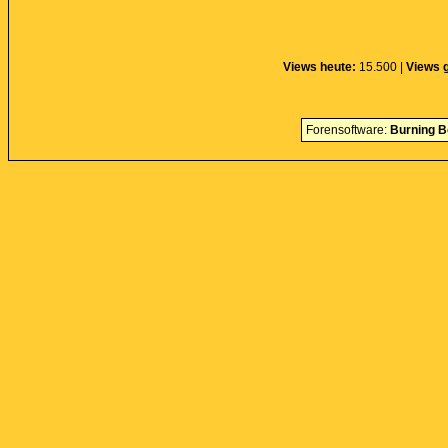
Views heute:
15.500 |
Views 
Forensoftware:
Burning B