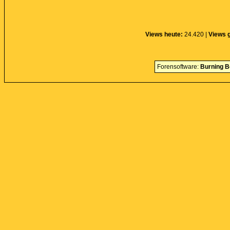
Views heute:
24.420 |
Views 
Forensoftware:
Burning B