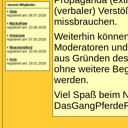
neuste Mitglieder
(verbaler) Verst
»
Gaja
registriert am: 06.07.2026
missbrauchen.
»
MarkoFlow
registriert am: 10.06.2026
Weiterhin können
»
Amazone
registriert am: 07.05.2026
Moderatoren und 
»
Wuestenpferd
registriert am: 10.04.2026
aus Gründen des
»
Avis
registriert am: 19.01.2026
ohne weitere Beg
werden.
Viel Spaß beim 
DasGangPferdeF