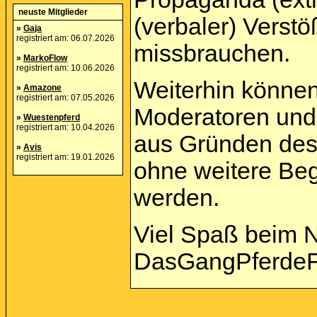
neuste Mitglieder
(verbaler) Verst
»
Gaja
registriert am: 06.07.2026
missbrauchen.
»
MarkoFlow
registriert am: 10.06.2026
Weiterhin können
»
Amazone
registriert am: 07.05.2026
Moderatoren und 
»
Wuestenpferd
registriert am: 10.04.2026
aus Gründen des
»
Avis
registriert am: 19.01.2026
ohne weitere Beg
werden.
Viel Spaß beim 
DasGangPferdeF