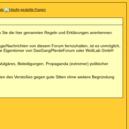
enn Sie die hier genannten Regeln und Erklärungen anerkennen.
e/Nachrichten von diesem Forum fernzuhalten, ist es unmöglich,
und die Eigentümer von DasGangPferdeForum oder WoltLab GmbH
 Vulgäres, Beleidigungen, Propaganda (extremer) politischer
den des Verstoßes gegen gute Sitten ohne weitere Begründung