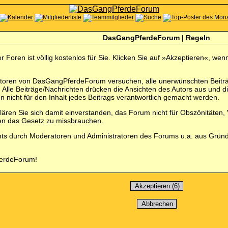
DasGangPferdeForum | Regeln
 Foren ist völlig kostenlos für Sie. Klicken Sie auf »Akzeptieren«, w
toren von DasGangPferdeForum versuchen, alle unerwünschten Beiträg
en. Alle Beiträge/Nachrichten drücken die Ansichten des Autors aus 
 nicht für den Inhalt jedes Beitrags verantwortlich gemacht werden.
lären Sie sich damit einverstanden, das Forum nicht für Obszönitäten,
gen das Gesetz zu missbrauchen.
nts durch Moderatoren und Administratoren des Forums u.a. aus Grün
ferdeForum!