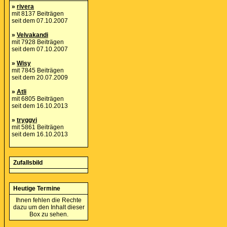
»
rivera
mit 8137 Beiträgen
seit dem 07.10.2007
»
Velvakandi
mit 7928 Beiträgen
seit dem 07.10.2007
»
Wisy
mit 7845 Beiträgen
seit dem 20.07.2009
»
Atli
mit 6805 Beiträgen
seit dem 16.10.2013
»
tryggvi
mit 5861 Beiträgen
seit dem 16.10.2013
Zufallsbild
Heutige Termine
Ihnen fehlen die Rechte
dazu um den Inhalt dieser
Box zu sehen.