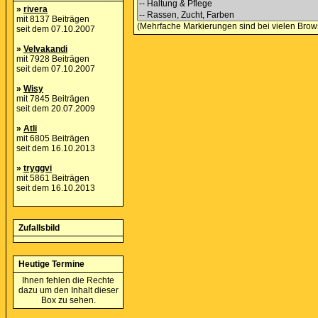
»
rivera
mit 8137 Beiträgen
(Mehrfache Markierungen sind bei vielen Brows
seit dem 07.10.2007
»
Velvakandi
mit 7928 Beiträgen
seit dem 07.10.2007
»
Wisy
mit 7845 Beiträgen
seit dem 20.07.2009
»
Atli
mit 6805 Beiträgen
seit dem 16.10.2013
»
tryggvi
mit 5861 Beiträgen
seit dem 16.10.2013
Zufallsbild
Heutige Termine
Ihnen fehlen die Rechte
dazu um den Inhalt dieser
Box zu sehen.