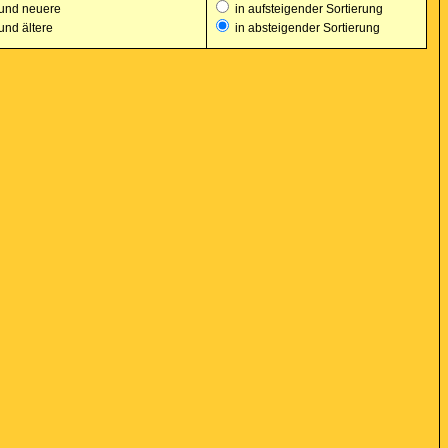
und neuere
in aufsteigender Sortierung
und ältere
in absteigender Sortierung