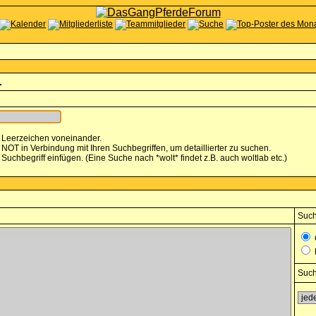
.
 Leerzeichen voneinander.
T in Verbindung mit Ihren Suchbegriffen, um detaillierter zu suchen.
 Suchbegriff einfügen. (Eine Suche nach *wolt* findet z.B. auch woltlab etc.)
Such
Such