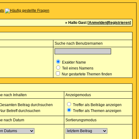
» Hallo Gast [
Anmelden
|
Registrieren
]
Suche nach Benutzernamen
Exakter Name
Teil eines Namens
Nur gestartete Themen finden
e nach Inhalten
Anzeigemodus
Gesamten Beitrag durchsuchen
Treffer als Beiträge anzeigen
Nur Betreff durchsuchen
Treffer als Themen anzeigen
e nach Datum
Sortierungsmodus