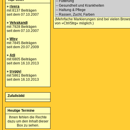
»
rivera
mit 8137 Beiträgen
seit dem 07.10.2007
(Mehrfache Markierungen sind bei vielen Brows
»
Velvakandi
von »Ctrl/Strg« möglich.)
mit 7928 Beiträgen
seit dem 07.10.2007
»
Wisy
mit 7845 Beiträgen
seit dem 20.07.2009
»
Atli
mit 6805 Beiträgen
seit dem 16.10.2013
»
tryggvi
mit 5861 Beiträgen
seit dem 16.10.2013
Zufallsbild
Heutige Termine
Ihnen fehlen die Rechte
dazu um den Inhalt dieser
Box zu sehen.