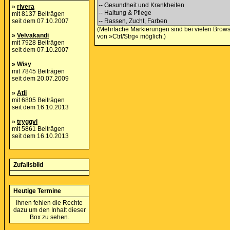
»
rivera
mit 8137 Beiträgen
seit dem 07.10.2007
(Mehrfache Markierungen sind bei vielen Brows
»
Velvakandi
von »Ctrl/Strg« möglich.)
mit 7928 Beiträgen
seit dem 07.10.2007
»
Wisy
mit 7845 Beiträgen
seit dem 20.07.2009
»
Atli
mit 6805 Beiträgen
seit dem 16.10.2013
»
tryggvi
mit 5861 Beiträgen
seit dem 16.10.2013
Zufallsbild
Heutige Termine
Ihnen fehlen die Rechte
dazu um den Inhalt dieser
Box zu sehen.