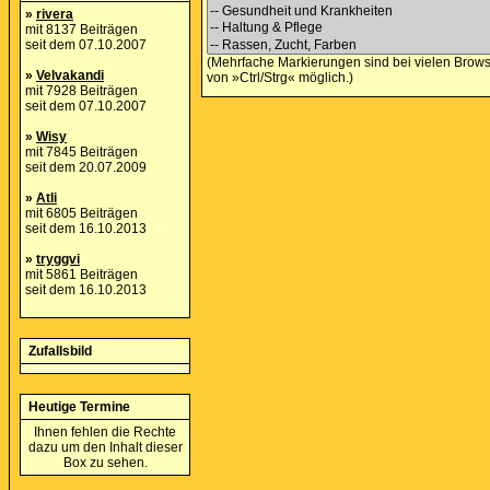
»
rivera
mit 8137 Beiträgen
seit dem 07.10.2007
(Mehrfache Markierungen sind bei vielen Brows
»
Velvakandi
von »Ctrl/Strg« möglich.)
mit 7928 Beiträgen
seit dem 07.10.2007
»
Wisy
mit 7845 Beiträgen
seit dem 20.07.2009
»
Atli
mit 6805 Beiträgen
seit dem 16.10.2013
»
tryggvi
mit 5861 Beiträgen
seit dem 16.10.2013
Zufallsbild
Heutige Termine
Ihnen fehlen die Rechte
dazu um den Inhalt dieser
Box zu sehen.