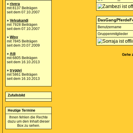
»
rivera
mit 8137 Beiträgen
seit dem 07.10.2007
DasGangPferdeF
»
Velvakandi
mit 7928 Beiträgen
Benutzername
seit dem 07.10.2007
Gruppenmitglieder
»
Wisy
mit 7845 Beiträgen
seit dem 20.07.2009
»
Atli
Gehe 
mit 6805 Beiträgen
seit dem 16.10.2013
»
tryggvi
mit 5861 Beiträgen
seit dem 16.10.2013
Zufallsbild
Heutige Termine
Ihnen fehlen die Rechte
dazu um den Inhalt dieser
Box zu sehen.