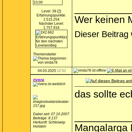
__________
Level: 39
[?]
Erfahrungspunkte:
Wer keinen M
1.515.254
Nächster Level:
1.757.916
Dieser Beitrag
Themenstarter
04.03.2025
12:52
rivera
das sollte ec
__________
Dabei seit: 07.10.2007
Beiträge: 8.137
Herkunft: Schleswig-
Mangalarga 
Holstein