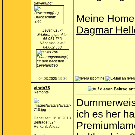
Bewertung
:
Meine Home
Dagmar Hell
Level: 61
[?]
Erfahrungspunkte:
55.961.763
Nächster Level:
64.602.553
04.03.2025
19:36
vinda78
Remonte
Dummerweise
ich es her h
Dabei seit: 16.10.2013
Premiumlame
Beiträge: 324
Herkunft: Allgäu