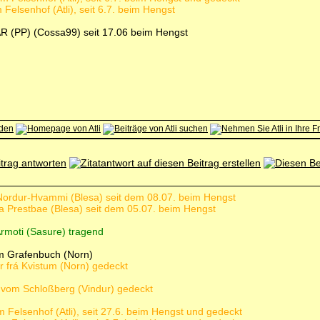
Felsenhof (Atli), seit 6.7. beim Hengst
R (PP) (Cossa99) seit 17.06 beim Hengst
á Nordur-Hvammi (Blesa) seit dem 08.07. beim Hengst
ra Prestbae (Blesa) seit dem 05.07. beim Hengst
 Ármoti (Sasure) tragend
om Grafenbuch (Norn)
ur frá Kvistum (Norn) gedeckt
vom Schloßberg (Vindur) gedeckt
 Felsenhof (Atli), seit 27.6. beim Hengst und gedeckt