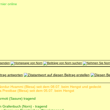
rnier online
á Nordur-Hvammi (Blesa) seit dem 08.07. beim Hengst und gedeckt
ra Prestbae (Blesa) seit dem 05.07. beim Hengst
 Ármoti (Sasure) tragend
om Grafenbuch (Norn) - tragend