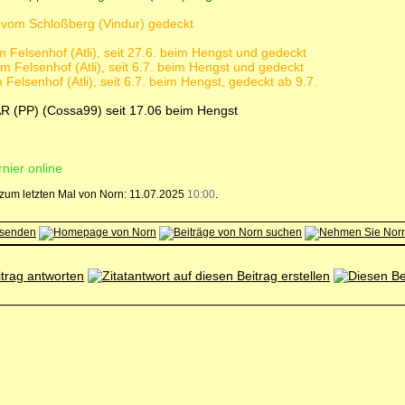
vom Schloßberg (Vindur) gedeckt
 Felsenhof (Atli), seit 27.6. beim Hengst und gedeckt
 Felsenhof (Atli), seit 6.7. beim Hengst und gedeckt
Felsenhof (Atli), seit 6.7. beim Hengst, gedeckt ab 9.7.
R (PP) (Cossa99) seit 17.06 beim Hengst
rnier online
, zum letzten Mal von Norn: 11.07.2025
10:00
.