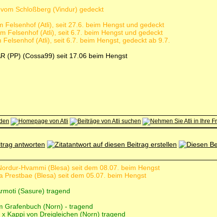
vom Schloßberg (Vindur) gedeckt
 Felsenhof (Atli), seit 27.6. beim Hengst und gedeckt
 Felsenhof (Atli), seit 6.7. beim Hengst und gedeckt
Felsenhof (Atli), seit 6.7. beim Hengst, gedeckt ab 9.7.
R (PP) (Cossa99) seit 17.06 beim Hengst
á Nordur-Hvammi (Blesa) seit dem 08.07. beim Hengst
ra Prestbae (Blesa) seit dem 05.07. beim Hengst
 Ármoti (Sasure) tragend
om Grafenbuch (Norn) - tragend
x Kappi von Dreigleichen (Norn) tragend