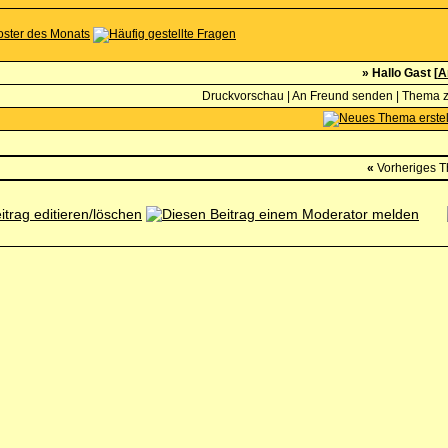
» Hallo Gast [
A
Druckvorschau
|
An Freund senden
|
Thema z
«
Vorheriges 