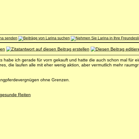
ots habe ich gerade für vorn gekauft und hatte die auch schon mal für e
, die laufen alle mit eher wenig aktion, aber vermutlich mehr raumgri
angpferdevergnügen ohne Grenzen.
 gesunde Reiten