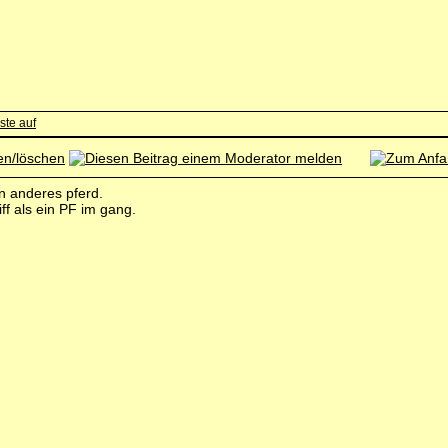
in anderes pferd.
ff als ein PF im gang.