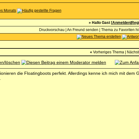
» Hallo Gast [
Anmelden
|
Regi
Druckvorschau
|
An Freund senden
|
Thema zu Favoriten h
«
Vorheriges Thema
|
Nächs
ionieren die Floatingboots perfekt. Allerdings kenne ich mich mit dem
.