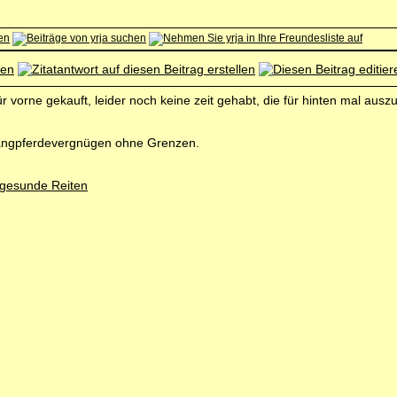
ür vorne gekauft, leider noch keine zeit gehabt, die für hinten mal ausz
angpferdevergnügen ohne Grenzen.
 gesunde Reiten