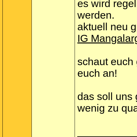
es wird rege
werden.
aktuell neu 
IG Mangalar
schaut euch 
euch an!
das soll uns
wenig zu qu
__________