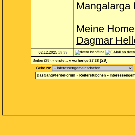
Mangalarga 
Meine Home
Dagmar Hell
02.12.2025
19:39
[29]
Seiten (29):
« erste
...
« vorherige
27
28
Gehe zu:
DasGangPferdeForum
»
Reiterstübchen
»
Interessengem