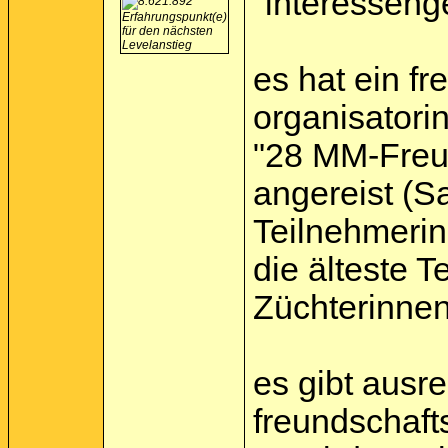
"interessen
es hat ein f
organisatorin 
"28 MM-Freun
angereist (S
Teilnehmerin
die älteste 
Züchterinnen
es gibt ausr
freundschaft