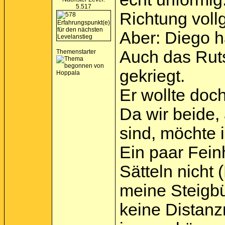
5.517
Richtung voll
Aber: Diego h
Auch das Ruts
Themenstarter
gekriegt.
Er wollte doc
Da wir beide,
sind, möchte 
Ein paar Fein
Sätteln nicht 
meine Steigbü
keine Distanz