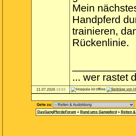
Mein nächstes 
Handpferd du
trainieren, da
Rückenlinie.
___________
... wer rastet d
21.07.2026
19:03
Gehe zu:
DasGangPferdeForum
»
Rund ums Gangpferd
»
Reiten &