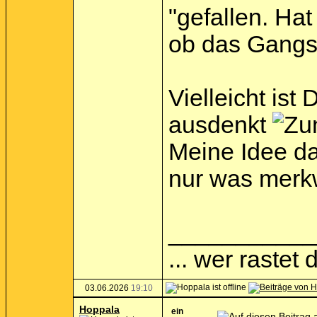
"gefallen. Hat
ob das Gangsa
Vielleicht ist
ausdenkt
Meine Idee da
nur was merk
___________
... wer rastet d
03.06.2026
19:10
Hoppala
ein