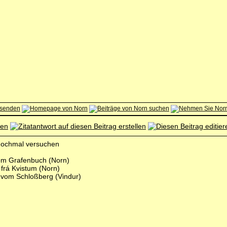
nochmal versuchen
 vom Grafenbuch (Norn)
frá Kvistum (Norn)
vom Schloßberg (Vindur)