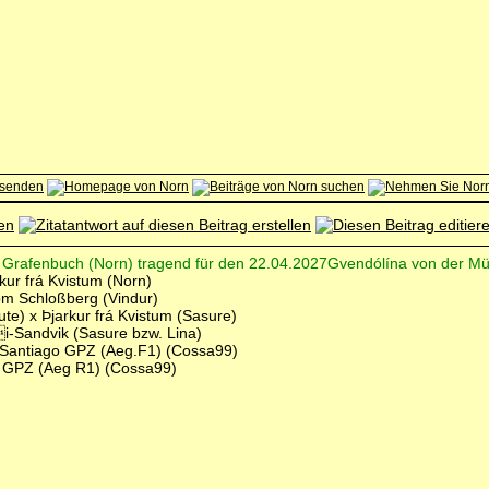
om Grafenbuch (Norn) tragend für den 22.04.2027Gvendólína von der Mü
kur frá Kvistum (Norn)
m Schloßberg (Vindur)
te) x Þjarkur frá Kvistum (Sasure)
yi-Sandvik (Sasure bzw. Lina)
 Santiago GPZ (Aeg.F1) (Cossa99)
o GPZ (Aeg R1) (Cossa99)