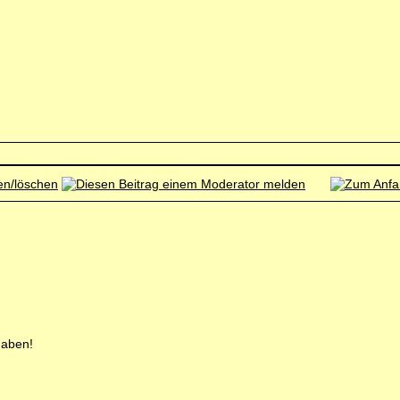
haben!