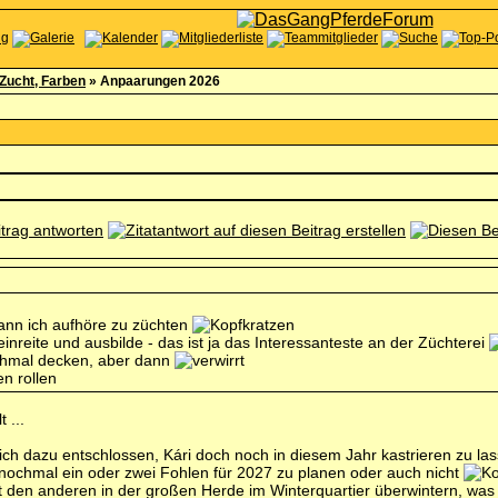
Zucht, Farben
»
Anpaarungen 2026
ann ich aufhöre zu züchten
inreite und ausbilde - das ist ja das Interessanteste an der Züchterei
chmal decken, aber dann
 ...
h dazu entschlossen, Kári doch noch in diesem Jahr kastrieren zu la
, nochmal ein oder zwei Fohlen für 2027 zu planen oder auch nicht
en anderen in der großen Herde im Winterquartier überwintern, was für 