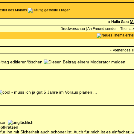
» Hallo Gast [
A
Druckvorschau
|
An Freund senden
|
Thema z
«
Vorheriges 
- muss ich ja gut 5 Jahre im Voraus planen ...
ssen
ihn mit Sicherheit auch schöner ist. Auch für mich ist es einfacher, 