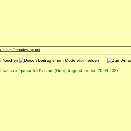
hlwiese x Þjarkur frá Kvistum (Norn) tragend für den 20.04.2027