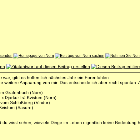
 war, gibt es hoffentlich nächstes Jahr ein Forenfohlen.
ne weitere Anpaarung von mir. Das entscheide ich aber recht spontan. 
 vom Grafenbuch (Norn)
x Þjarkur frá Kvistum (Norn)
vom Schloßberg (Vindur)
á Kvistum (Sasure)
und du wirst sehen, wieviele Dinge im Leben eigentlich keine Bedeutung 