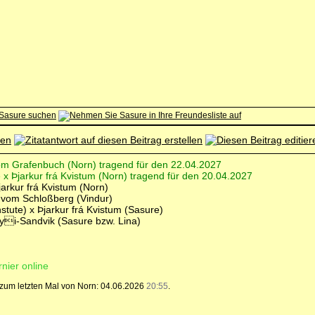
 vom Grafenbuch (Norn) tragend für den 22.04.2027
x Þjarkur frá Kvistum (Norn) tragend für den 20.04.2027
arkur frá Kvistum (Norn)
vom Schloßberg (Vindur)
tute) x Þjarkur frá Kvistum (Sasure)
 Eyi-Sandvik (Sasure bzw. Lina)
rnier online
, zum letzten Mal von Norn: 04.06.2026
20:55
.