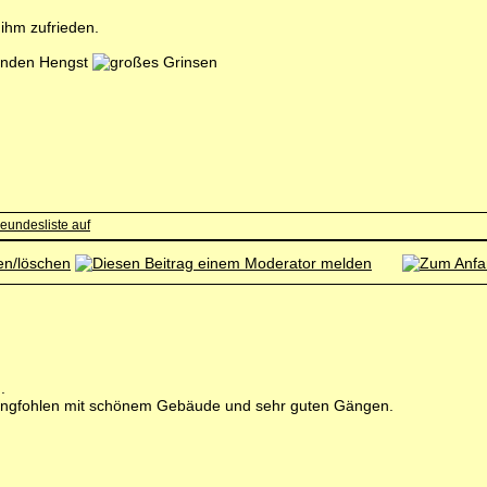
ihm zufrieden.
senden Hengst
.
Gangfohlen mit schönem Gebäude und sehr guten Gängen.