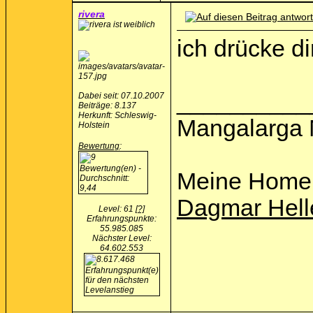
rivera
ich drücke d
__________
Dabei seit: 07.10.2007
Beiträge: 8.137
Herkunft: Schleswig-
Mangalarga 
Holstein
Bewertung
:
Meine Home
Dagmar Hell
Level: 61
[?]
Erfahrungspunkte:
55.985.085
Nächster Level:
64.602.553