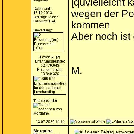
[quvielleicht
Pegasus
Dabei seit:
wegen der Po
16.10.2013
Beiträge: 2.667
Herkunft: HVL
kommen
Bewertung
:
Aber noch ist 
Level: 51
[?]
Erfahrungspunkte:
12.479.643
M.
Nächster Level:
13.849.320
Themenstarter
13.07.2026
19:10
Morgaine