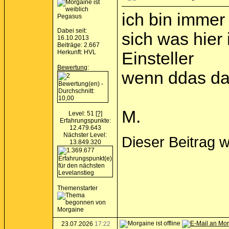
ich bin immer 
Pegasus
Dabei seit:
sich was hier 
16.10.2013
Beiträge: 2.667
Herkunft: HVL
Einsteller
Bewertung
:
wenn ddas da
M.
Level: 51
[?]
Erfahrungspunkte:
12.479.643
Nächster Level:
Dieser Beitrag 
13.849.320
Themenstarter
23.07.2026
17:22