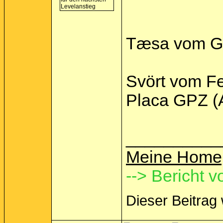
Tæsa vom Gr
Svört vom Fel
Placa GPZ (
__________
Meine Home
--> Bericht v
Dieser Beitrag