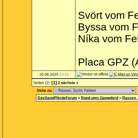
Svört vom Fe
Byssa vom Fe
Níka vom Fel
Placa GPZ (
20.06.2025
13:21
[1]
Seiten (2):
2
nächste »
Gehe zu:
DasGangPferdeForum
»
Rund ums Gangpferd
»
Rassen, 