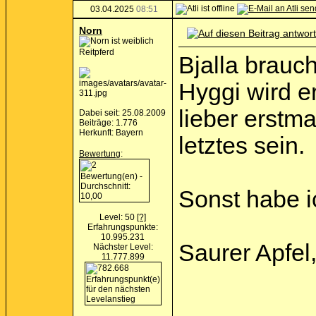
03.04.2025
08:51
Norn
Reitpferd
Bjalla brauch
Hyggi wird e
lieber erstma
Dabei seit: 25.08.2009
Beiträge: 1.776
Herkunft: Bayern
letztes sein.
Bewertung
:
Sonst habe ic
Level: 50
[?]
Erfahrungspunkte:
10.995.231
Saurer Apfel
Nächster Level:
11.777.899
__________