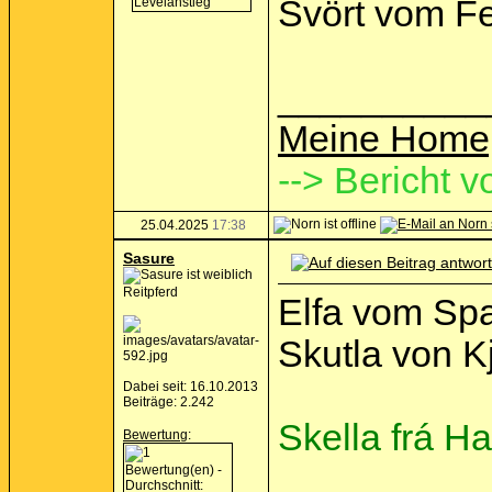
Svört vom Fel
__________
Meine Home
--> Bericht v
25.04.2025
17:38
Sasure
Reitpferd
Elfa vom Spa
Skutla von K
Dabei seit: 16.10.2013
Beiträge: 2.242
Skella frá Ha
Bewertung
: