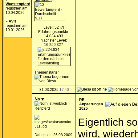
Wuestenpferd
registriert am:
10.04.2026
»
Avis
registriert am:
Level: 52
[?]
19.01.2026
Erfahrungspunkte:
14.034.493
Nächster Level:
16.259.327
Themenstarter
31.03.2025
17:40
Norn
RE:
Anpaarungen
Reitpferd
2025
Eigentlich s
wird, wieder
Dabei seit: 25.08.2009