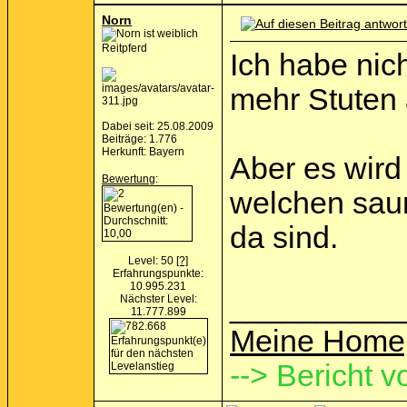
Norn
Reitpferd
Ich habe nic
mehr Stuten a
Dabei seit: 25.08.2009
Beiträge: 1.776
Herkunft: Bayern
Aber es wird
Bewertung
:
welchen saur
da sind.
Level: 50
[?]
Erfahrungspunkte:
10.995.231
__________
Nächster Level:
11.777.899
Meine Home
--> Bericht v