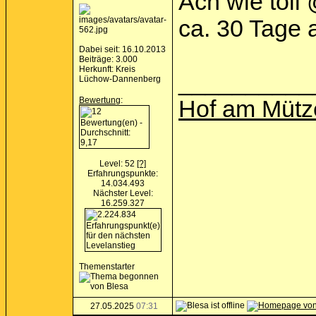
Ach wie toll
ca. 30 Tage a
Dabei seit: 16.10.2013
Beiträge: 3.000
Herkunft: Kreis
__________
Lüchow-Dannenberg
Bewertung
:
Hof am Mütz
Level: 52
[?]
Erfahrungspunkte:
14.034.493
Nächster Level:
16.259.327
Themenstarter
27.05.2025
07:31