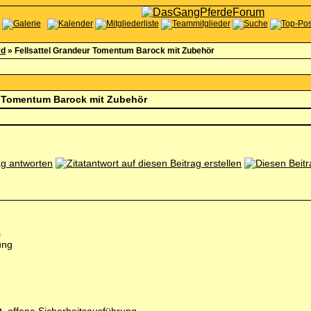
rd
»
Fellsattel Grandeur Tomentum Barock mit Zubehör
r Tomentum Barock mit Zubehör
s
ung
g