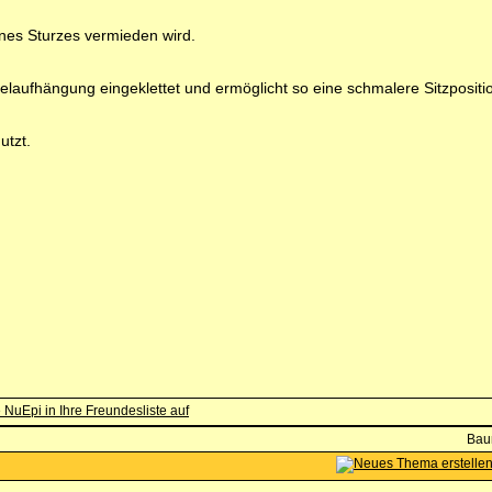
ines Sturzes vermieden wird.
ügelaufhängung eingeklettet und ermöglicht so eine schmalere Sitzpositi
utzt.
Bau