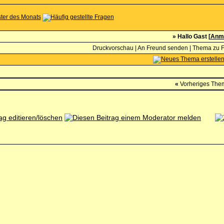
» Hallo Gast [
Anm
Druckvorschau
|
An Freund senden
|
Thema zu F
«
Vorheriges The