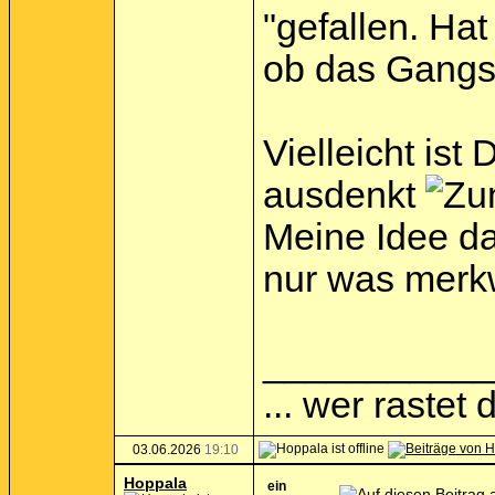
"gefallen. Hat
ob das Gangsa
Vielleicht ist
ausdenkt
Meine Idee da
nur was merk
___________
... wer rastet d
03.06.2026
19:10
Hoppala
ein