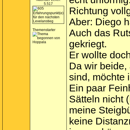
5.517
Richtung voll
Aber: Diego h
Auch das Ruts
Themenstarter
gekriegt.
Er wollte doc
Da wir beide,
sind, möchte 
Ein paar Fein
Sätteln nicht 
meine Steigbü
keine Distanz