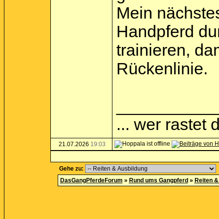
Mein nächstes 
Handpferd du
trainieren, da
Rückenlinie.
___________
... wer rastet d
21.07.2026
19:03
Gehe zu:
DasGangPferdeForum
»
Rund ums Gangpferd
»
Reiten &