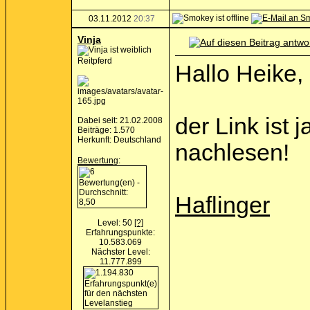
03.11.2012
20:37
Vinja
Reitpferd
Hallo Heike,
der Link ist 
Dabei seit: 21.02.2008
Beiträge: 1.570
Herkunft: Deutschland
nachlesen!
Bewertung
:
Haflinger
Level: 50
[?]
Erfahrungspunkte:
10.583.069
Nächster Level:
11.777.899