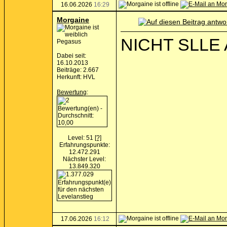
16.06.2026
16:29
Morgaine
NICHT SLLE
Pegasus
Dabei seit:
16.10.2013
Beiträge: 2.667
Herkunft: HVL
Bewertung
:
Level: 51
[?]
Erfahrungspunkte:
12.472.291
Nächster Level:
13.849.320
17.06.2026
16:12