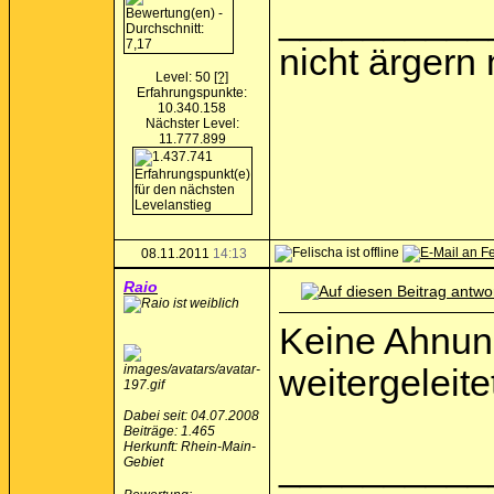
__________
nicht ärgern
Level: 50
[?]
Erfahrungspunkte:
10.340.158
Nächster Level:
11.777.899
08.11.2011
14:13
Raio
Keine Ahnung
weitergeleite
Dabei seit: 04.07.2008
Beiträge: 1.465
Herkunft: Rhein-Main-
__________
Gebiet