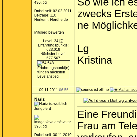
So wie ich es
zwecks Erste
Dabei seit: 02.02.2011
Beiträge: 110
Herkunft: Nordheide
ne Möglichke
Mitglied bewerten
Level: 34
[?]
Lg
Erfahrungspunkte:
623.019
Nächster Level:
Kristina
677.567
09.11.2011
06:55
Nariz
Jungpferd
Eine Freundi
Frau am Telef
Dabei seit: 30.11.2010