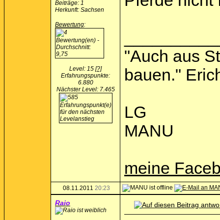
Pferde nicht
Beiträge: 1
Herkunft: Sachsen
Bewertung
:
__________
"Auch aus St
Level: 15
[?]
bauen." Eric
Erfahrungspunkte:
6.880
Nächster Level: 7.465
LG
MANU
meine Faceb
08.11.2011
20:23
Raio