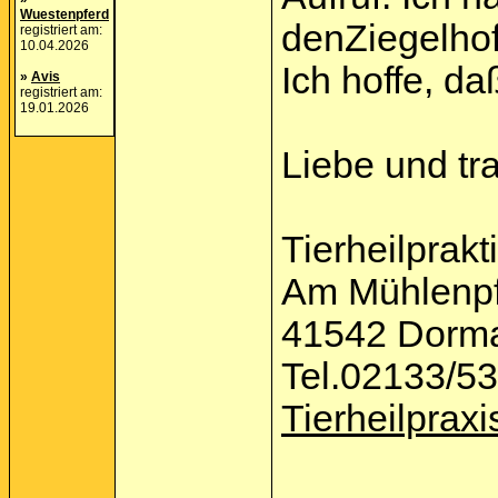
Wuestenpferd
denZiegelhof
registriert am:
10.04.2026
Ich hoffe, da
»
Avis
registriert am:
19.01.2026
Liebe und tr
Tierheilprakt
Am Mühlenp
41542 Dorm
Tel.02133/5
Tierheilpraxi