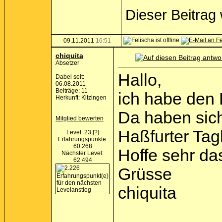
Dieser Beitrag 
09.11.2011
16:51
chiquita
Absetzer
Hallo,
Dabei seit:
06.08.2011
Beiträge: 11
ich habe den 
Herkunft: Kitzingen
Da haben sich
Mitglied bewerten
Haßfurter Tagb
Level: 23
[?]
Erfahrungspunkte:
60.268
Hoffe sehr das
Nächster Level:
62.494
Grüsse
chiquita