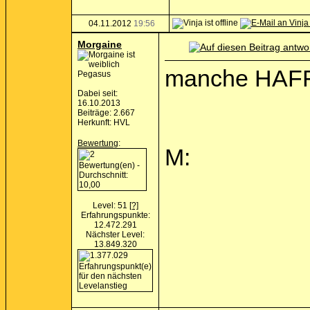
04.11.2012
19:56
Morgaine
manche HAF
Pegasus
Dabei seit:
16.10.2013
Beiträge: 2.667
Herkunft: HVL
Bewertung
:
M:
Level: 51
[?]
Erfahrungspunkte:
12.472.291
Nächster Level:
13.849.320