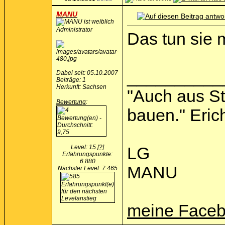
MANU
Administrator
Das tun sie m
__________
Dabei seit: 05.10.2007
Beiträge: 1
Herkunft: Sachsen
"Auch aus St
Bewertung
:
bauen." Eric
Level: 15
[?]
LG
Erfahrungspunkte:
6.880
MANU
Nächster Level: 7.465
meine Faceb