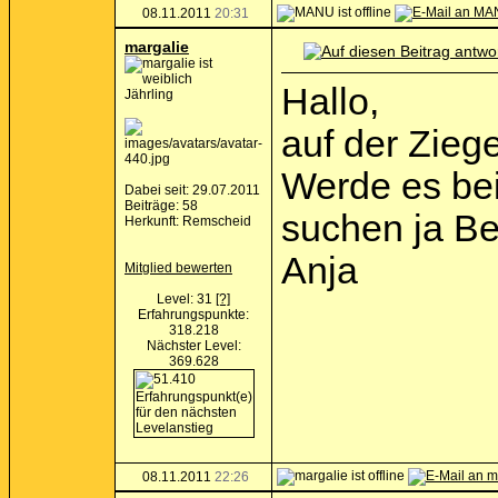
08.11.2011
20:31
margalie
Hallo,
Jährling
auf der Ziege
Werde es bei
Dabei seit: 29.07.2011
Beiträge: 58
suchen ja Be
Herkunft: Remscheid
Anja
Mitglied bewerten
Level: 31
[?]
Erfahrungspunkte:
318.218
Nächster Level:
369.628
08.11.2011
22:26