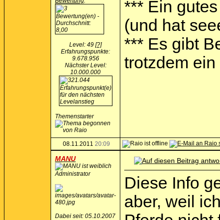
Bewertung
:
*** Ein gutes
(und hat see
*** Es gibt 
Level: 49
[?]
Erfahrungspunkte:
trotzdem ein I
9.678.956
Nächster Level:
10.000.000
Themenstarter
08.11.2011
20:09
MANU
Administrator
Diese Info g
aber, weil i
Dabei seit: 05.10.2007