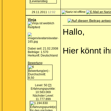
29.11.2011
12:02
Vinja
Reitpferd
Hallo,
Hier könnt i
Dabei seit: 21.02.2008
Beiträge: 1.570
Herkunft: Deutschland
Bewertung
:
Level: 50
[?]
Erfahrungspunkte:
10.583.069
Nächster Level:
11.777.899