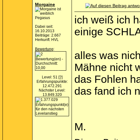
Morgaine
ich weiß ich h
Pegasus
Dabei seit:
einige SCHL
16.10.2013
Beiträge: 2.667
Herkunft: HVL
Bewertung
:
alles was ni
Mähne nicht 
das Fohlen h
Level: 51
[?]
Erfahrungspunkte:
12.472.291
das fand ich
Nächster Level:
13.849.320
M.