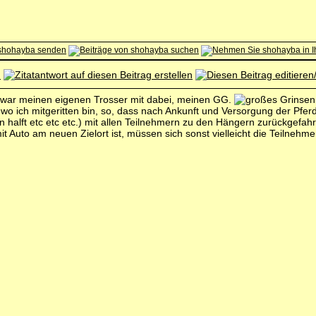
 zwar meinen eigenen Trosser mit dabei, meinen GG.
o ich mitgeritten bin, so, dass nach Ankunft und Versorgung der Pferde
 halft etc etc etc.) mit allen Teilnehmern zu den Hängern zurückgefa
t Auto am neuen Zielort ist, müssen sich sonst vielleicht die Teilnehme