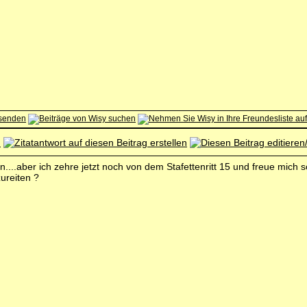
hen....aber ich zehre jetzt noch von dem Stafettenritt 15 und freue mi
ureiten ?