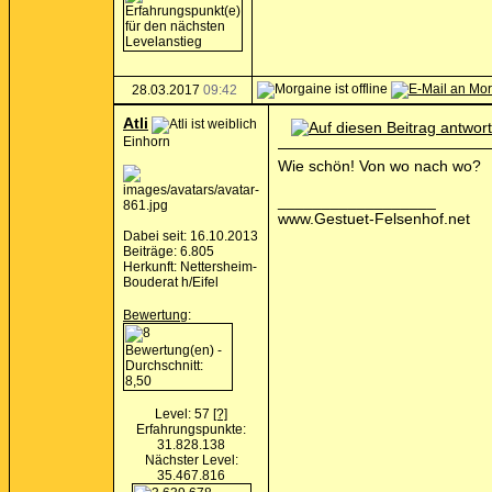
28.03.2017
09:42
Atli
Einhorn
Wie schön! Von wo nach wo?
__________________
www.Gestuet-Felsenhof.net
Dabei seit: 16.10.2013
Beiträge: 6.805
Herkunft: Nettersheim-
Bouderat h/Eifel
Bewertung
:
Level: 57
[?]
Erfahrungspunkte:
31.828.138
Nächster Level:
35.467.816