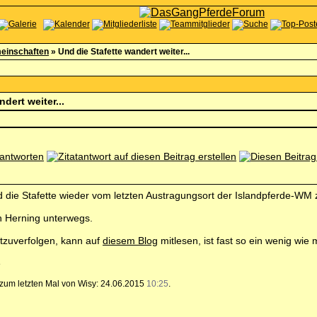
einschaften
»
Und die Stafette wandert weiter...
dert weiter...
 die Stafette wieder vom letzten Austragungsort der Islandpferde-WM 
ch Herning unterwegs.
itzuverfolgen, kann auf
diesem Blog
mitlesen, ist fast so ein wenig wie
, zum letzten Mal von Wisy: 24.06.2015
10:25
.