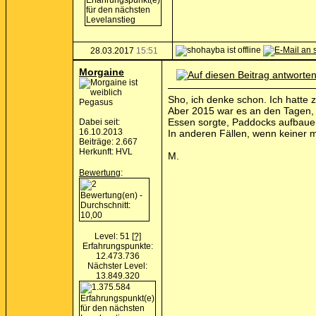
28.03.2017
15:51
Morgaine
Sho, ich denke schon. Ich hatte
Pegasus
Aber 2015 war es an den Tagen, w
Essen sorgte, Paddocks aufbauen
Dabei seit:
16.10.2013
In anderen Fällen, wenn keiner mi
Beiträge: 2.667
Herkunft: HVL
M.
Bewertung
:
Level: 51
[?]
Erfahrungspunkte:
12.473.736
Nächster Level:
13.849.320