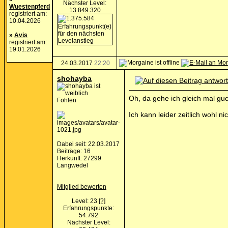
Nächster Level:
Wuestenpferd
13.849.320
registriert am:
10.04.2026
»
Avis
registriert am:
19.01.2026
24.03.2017
22:20
shohayba
Oh, da gehe ich gleich mal g
Fohlen
Ich kann leider zeitlich wohl 
Dabei seit: 22.03.2017
Beiträge: 16
Herkunft: 27299
Langwedel
Mitglied bewerten
Level: 23
[?]
Erfahrungspunkte:
54.792
Nächster Level: