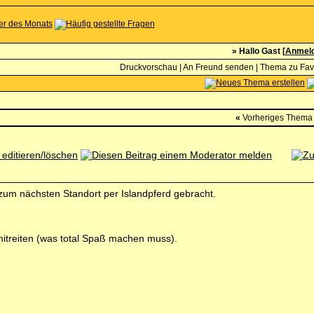
» Hallo Gast [
Anmel
Druckvorschau
|
An Freund senden
|
Thema zu Fav
«
Vorheriges Thema
zum nächsten Standort per Islandpferd gebracht.
 mitreiten (was total Spaß machen muss).