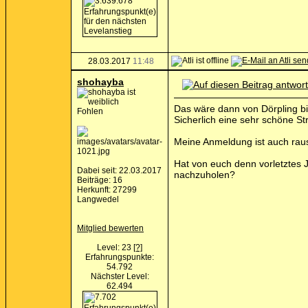
28.03.2017
11:48
shohayba
Das wäre dann von Dörpling b
Fohlen
Sicherlich eine sehr schöne St
Meine Anmeldung ist auch raus
Hat von euch denn vorletztes 
Dabei seit: 22.03.2017
nachzuholen?
Beiträge: 16
Herkunft: 27299
Langwedel
Mitglied bewerten
Level: 23
[?]
Erfahrungspunkte:
54.792
Nächster Level:
62.494