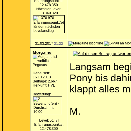
Erfahrungspunkte:
12.478.350
Nächster Level:
13.849.320
31.03.2017
21:22
Morgaine
Langsam begin
Pegasus
Dabei seit:
Pony bis dahin
16.10.2013
Beiträge: 2.667
Herkunft: HVL
klappt alles m
Bewertung
:
M.
Level: 51
[?]
Erfahrungspunkte:
12.478.350