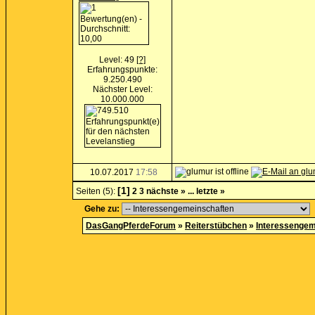
Level: 49
[?]
Erfahrungspunkte:
9.250.490
Nächster Level:
10.000.000
10.07.2017
17:58
[1]
Seiten (5):
2
3
nächste »
...
letzte »
Gehe zu:
DasGangPferdeForum
»
Reiterstübchen
»
Interessengem