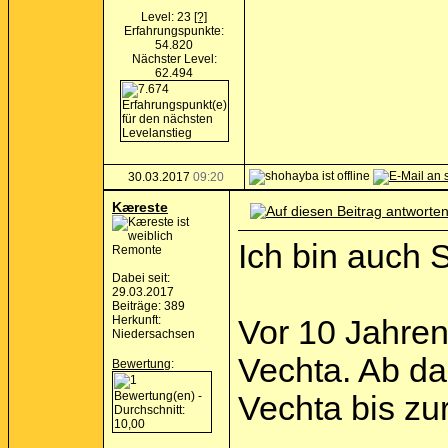
Level: 23
[?]
Erfahrungspunkte:
54.820
Nächster Level:
62.494
30.03.2017
09:20
Kæreste
Ich bin auch S
Remonte
Dabei seit:
29.03.2017
Beiträge: 389
Herkunft:
Vor 10 Jahren
Niedersachsen
Vechta. Ab da
Bewertung
:
Vechta bis zu