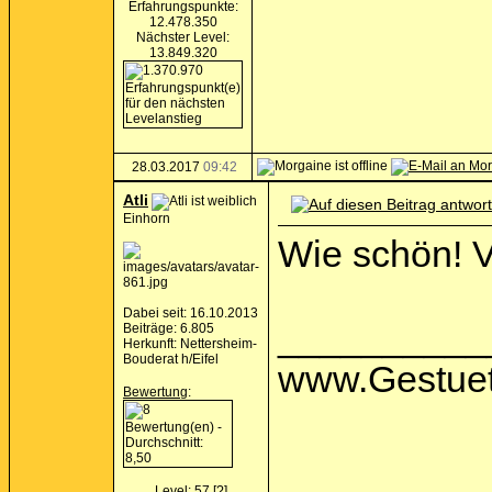
Erfahrungspunkte:
12.478.350
Nächster Level:
13.849.320
28.03.2017
09:42
Atli
Einhorn
Wie schön! 
Dabei seit: 16.10.2013
__________
Beiträge: 6.805
Herkunft: Nettersheim-
Bouderat h/Eifel
www.Gestuet
Bewertung
:
Level: 57
[?]