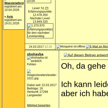
Wuestenpferd
registriert am:
Level: 51
[?]
10.04.2026
Erfahrungspunkte:
12.478.350
»
Avis
Nächster Level:
registriert am:
13.849.320
19.01.2026
24.03.2017
22:20
shohayba
Oh, da gehe 
Fohlen
Ich kann leid
Dabei seit: 22.03.2017
Beiträge: 16
aber ich hab
Herkunft: 27299
Langwedel
Mitglied bewerten