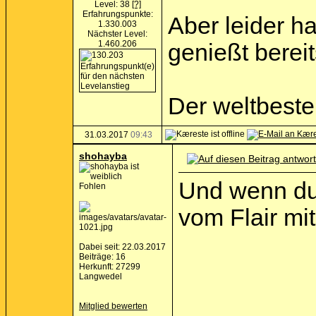
Level: 38
[?]
Erfahrungspunkte:
Aber leider ha
1.330.003
Nächster Level:
1.460.206
genießt bereit
Der weltbeste
31.03.2017
09:43
shohayba
Und wenn du 
Fohlen
vom Flair mi
Dabei seit: 22.03.2017
Beiträge: 16
Herkunft: 27299
Langwedel
Mitglied bewerten