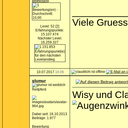
Bewertung
:
__________
Viele Gruess
Level: 52
[?]
Erfahrungspunkte:
15.107.474
Nächster Level:
16.259.327
10.07.2017
16:06
glumur
Reitpferd
Wisy und Cla
Dabei seit: 16.10.2013
Beiträge: 1.977
Bewertung
: