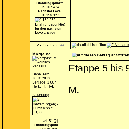
Erfahrungspunkte:
15.107.474
Nächster Level:
16.259.327
25.06.2017
20:44
Morgaine
Etappe 5 bis 
Pegasus
Dabei seit:
16.10.2013
Beiträge: 2.667
Herkunft: HVL
M.
Bewertung
:
Level: 51
[?]
Erfahrungspunkte: