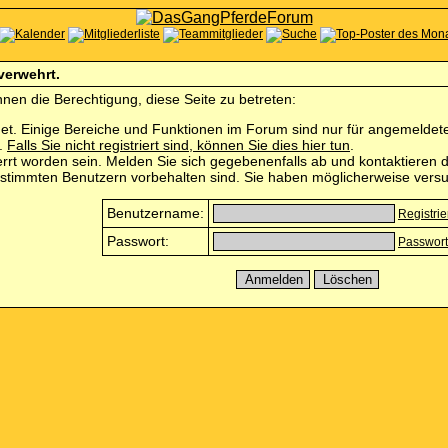
 verwehrt.
nen die Berechtigung, diese Seite zu betreten:
et. Einige Bereiche und Funktionen im Forum sind nur für angemeldete 
n.
Falls Sie nicht registriert sind, können Sie dies hier tun
.
rrt worden sein. Melden Sie sich gegebenenfalls ab und kontaktieren d
estimmten Benutzern vorbehalten sind. Sie haben möglicherweise versu
Benutzername:
Registri
Passwort:
Passwort