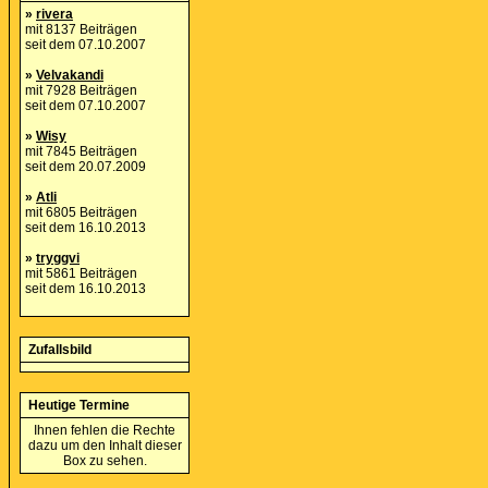
»
rivera
mit 8137 Beiträgen
seit dem 07.10.2007
»
Velvakandi
mit 7928 Beiträgen
seit dem 07.10.2007
»
Wisy
mit 7845 Beiträgen
seit dem 20.07.2009
»
Atli
mit 6805 Beiträgen
seit dem 16.10.2013
»
tryggvi
mit 5861 Beiträgen
seit dem 16.10.2013
Zufallsbild
Heutige Termine
Ihnen fehlen die Rechte
dazu um den Inhalt dieser
Box zu sehen.