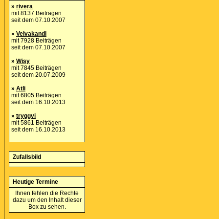
»
rivera
mit 8137 Beiträgen
seit dem 07.10.2007
»
Velvakandi
mit 7928 Beiträgen
seit dem 07.10.2007
»
Wisy
mit 7845 Beiträgen
seit dem 20.07.2009
»
Atli
mit 6805 Beiträgen
seit dem 16.10.2013
»
tryggvi
mit 5861 Beiträgen
seit dem 16.10.2013
Zufallsbild
Heutige Termine
Ihnen fehlen die Rechte
dazu um den Inhalt dieser
Box zu sehen.