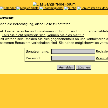
 verwehrt.
nen die Berechtigung, diese Seite zu betreten:
et. Einige Bereiche und Funktionen im Forum sind nur für angemeldete 
n.
Falls Sie nicht registriert sind, können Sie dies hier tun
.
rrt worden sein. Melden Sie sich gegebenenfalls ab und kontaktieren d
estimmten Benutzern vorbehalten sind. Sie haben möglicherweise versu
Benutzername:
Registri
Passwort:
Passwort