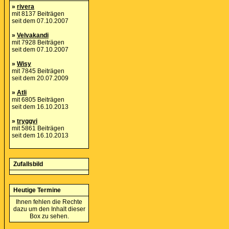
»
rivera
mit 8137 Beiträgen
seit dem 07.10.2007
»
Velvakandi
mit 7928 Beiträgen
seit dem 07.10.2007
»
Wisy
mit 7845 Beiträgen
seit dem 20.07.2009
»
Atli
mit 6805 Beiträgen
seit dem 16.10.2013
»
tryggvi
mit 5861 Beiträgen
seit dem 16.10.2013
Zufallsbild
Heutige Termine
Ihnen fehlen die Rechte
dazu um den Inhalt dieser
Box zu sehen.