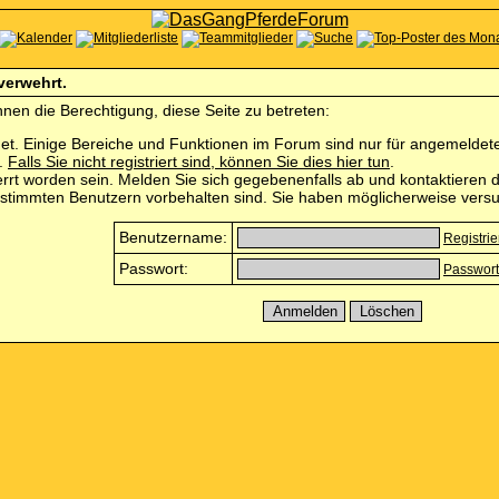
 verwehrt.
nen die Berechtigung, diese Seite zu betreten:
et. Einige Bereiche und Funktionen im Forum sind nur für angemeldete 
n.
Falls Sie nicht registriert sind, können Sie dies hier tun
.
rrt worden sein. Melden Sie sich gegebenenfalls ab und kontaktieren d
estimmten Benutzern vorbehalten sind. Sie haben möglicherweise versu
Benutzername:
Registri
Passwort:
Passwort